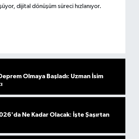
üyor, dijital dönüşüm süreci hızlanıyor.
 Deprem Olmaya Başladı: Uzman İsim
ı
026'da Ne Kadar Olacak: İşte Şaşırtan