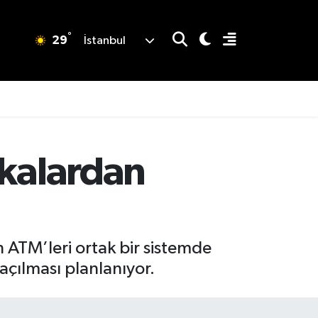
°
29
İstanbul
nkalardan
n ATM’leri ortak bir sistemde
 açılması planlanıyor.