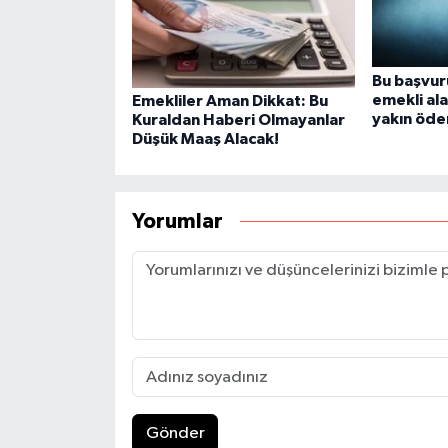
Bu başvur
emekli ala
Emekliler Aman Dikkat: Bu
yakın öde
Kuraldan Haberi Olmayanlar
Düşük Maaş Alacak!
Yorumlar
Gönder