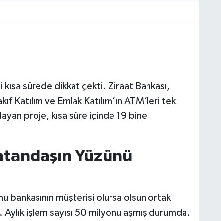
kısa sürede dikkat çekti. Ziraat Bankası,
kıf Katılım ve Emlak Katılım’ın ATM’leri tek
şlayan proje, kısa süre içinde 19 bine
Vatandaşın Yüzünü
 bankasının müşterisi olursa olsun ortak
. Aylık işlem sayısı 50 milyonu aşmış durumda.