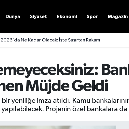
Dünya
Siyaset
Ekonomi
Spor
Magazin
 2026'da Ne Kadar Olacak: İşte Şaşırtan Rakam
emeyeceksiniz: Ba
enen Müjde Geldi
 bir yeniliğe imza atıldı. Kamu bankalarını
z yapılabilecek. Projenin özel bankalara da