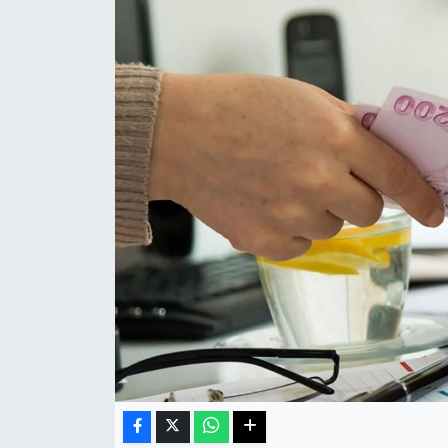
Sağlık
Teknoloji
Yaşam