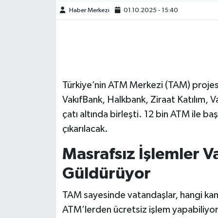
Haber Merkezi
01.10.2025 - 15:40
Türkiye’nin ATM Merkezi (TAM) projesi 
VakıfBank, Halkbank, Ziraat Katılım, Va
çatı altında birleşti. 12 bin ATM ile ba
çıkarılacak.
Masrafsız İşlemler 
Güldürüyor
TAM sayesinde vatandaşlar, hangi kamu
ATM’lerden ücretsiz işlem yapabiliyor