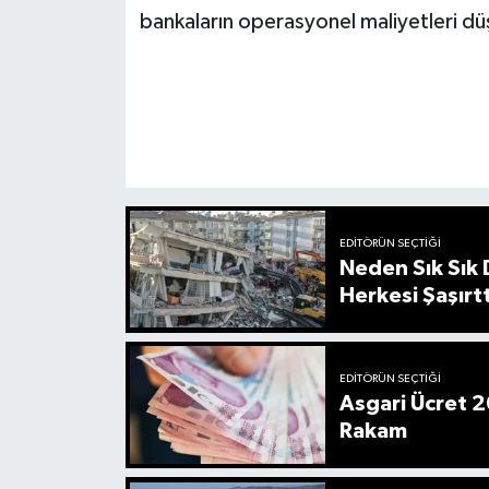
bankaların operasyonel maliyetleri düş
EDITÖRÜN SEÇTIĞI
Neden Sık Sık
Herkesi Şaşırtt
EDITÖRÜN SEÇTIĞI
Asgari Ücret 2
Rakam