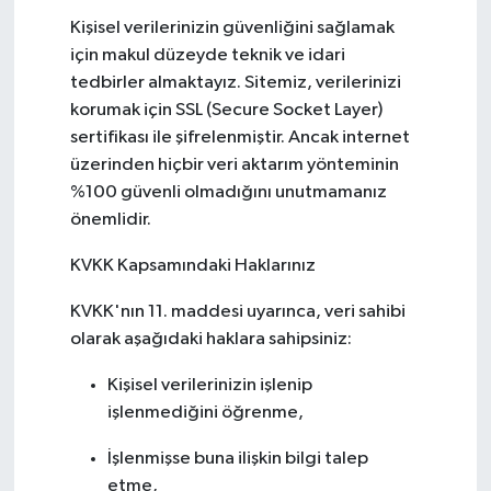
Kişisel verilerinizin güvenliğini sağlamak
için makul düzeyde teknik ve idari
tedbirler almaktayız. Sitemiz, verilerinizi
korumak için SSL (Secure Socket Layer)
sertifikası ile şifrelenmiştir. Ancak internet
üzerinden hiçbir veri aktarım yönteminin
%100 güvenli olmadığını unutmamanız
önemlidir.
KVKK Kapsamındaki Haklarınız
KVKK'nın 11. maddesi uyarınca, veri sahibi
olarak aşağıdaki haklara sahipsiniz:
Kişisel verilerinizin işlenip
işlenmediğini öğrenme,
İşlenmişse buna ilişkin bilgi talep
etme,