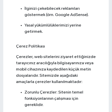
İlginizi çekebilecek reklamları
göstermek (örn. Google AdSense).
Yasal yükümlülüklerimizi yerine
getirmek.
Çerez Politikası
Çerezler, web sitelerini ziyaret ettiğinizde
tarayıcınız aracılığıyla bilgisayarınıza veya
mobil cihazınıza kaydedilen küçük metin
dosyalarıdır. Sitemizde aşağıdaki
amaçlarla çerezler kullanılmaktadır:
Zorunlu Çerezler: Sitenin temel
fonksiyonlarının çalışması için
gereklidir.