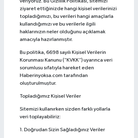
veriyoruz. Bu Gizlilik Politikası, sitemizi
ziyaret ettiğinizde hangi kişisel verilerinizi
Sağlık
topladığımızı, bu verileri hangi amaçlarla
kullandığımızı ve bu verilerle ilgili
Teknoloji
haklarınızın neler olduğunu açıklamak
amacıyla hazırlanmıştır.
Yaşam
Bu politika, 6698 sayılı Kişisel Verilerin
Korunması Kanunu (“KVKK”) uyarınca veri
sorumlusu sıfatıyla hareket eden
Haberinyoksa.com tarafından
oluşturulmuştur.
Topladığımız Kişisel Veriler
Sitemizi kullanırken sizden farklı yollarla
veri toplayabiliriz:
1. Doğrudan Sizin Sağladığınız Veriler