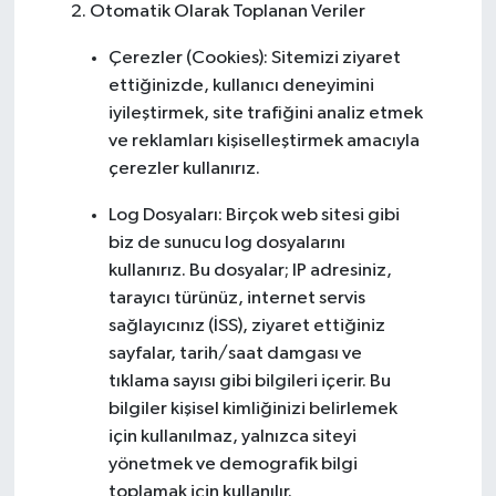
2. Otomatik Olarak Toplanan Veriler
Çerezler (Cookies): Sitemizi ziyaret
ettiğinizde, kullanıcı deneyimini
iyileştirmek, site trafiğini analiz etmek
ve reklamları kişiselleştirmek amacıyla
çerezler kullanırız.
Log Dosyaları: Birçok web sitesi gibi
biz de sunucu log dosyalarını
kullanırız. Bu dosyalar; IP adresiniz,
tarayıcı türünüz, internet servis
sağlayıcınız (İSS), ziyaret ettiğiniz
sayfalar, tarih/saat damgası ve
tıklama sayısı gibi bilgileri içerir. Bu
bilgiler kişisel kimliğinizi belirlemek
için kullanılmaz, yalnızca siteyi
yönetmek ve demografik bilgi
toplamak için kullanılır.