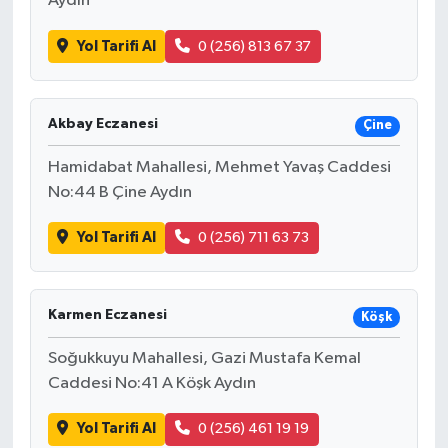
Aydın
Yol Tarifi Al
0 (256) 813 67 37
Akbay Eczanesi
Çine
Hamidabat Mahallesi, Mehmet Yavaş Caddesi
No:44 B Çine Aydın
Yol Tarifi Al
0 (256) 711 63 73
Karmen Eczanesi
Köşk
Soğukkuyu Mahallesi, Gazi Mustafa Kemal
Caddesi No:41 A Köşk Aydın
Yol Tarifi Al
0 (256) 461 19 19