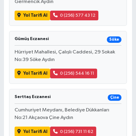
Germencik Aydın
Yol Tarifi Al
0 (256) 577 43 12
Gümüş Eczanesi
Söke
Hürriyet Mahallesi, Çalışlı Caddesi, 29 Sokak
No:39 Söke Aydın
Yol Tarifi Al
0 (256) 544 16 11
Serttaş Eczanesi
Çine
Cumhuriyet Meydanı, Belediye Dükkanları
No:21 Akçaova Çine Aydın
Yol Tarifi Al
0 (256) 731 11 62