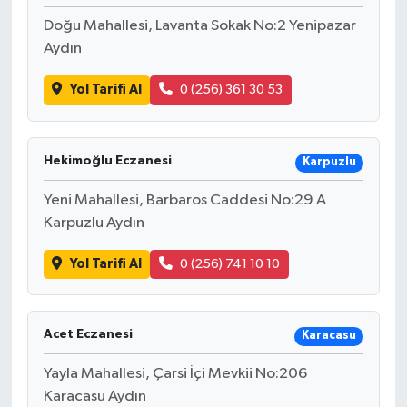
Doğu Mahallesi, Lavanta Sokak No:2 Yenipazar
Aydın
Yol Tarifi Al
0 (256) 361 30 53
Hekimoğlu Eczanesi
Karpuzlu
Yeni Mahallesi, Barbaros Caddesi No:29 A
Karpuzlu Aydın
Yol Tarifi Al
0 (256) 741 10 10
Acet Eczanesi
Karacasu
Yayla Mahallesi, Çarsi İçi Mevkii No:206
Karacasu Aydın