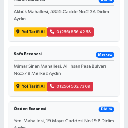
Akbük Mahallesi, 5855.Cadde No:2 3A Didim
Aydın
Yol Tarifi Al
0 (256) 856 42 58
Safa Eczanesi
Merkez
Mimar Sinan Mahallesi, Ali İhsan Paşa Bulvarı
No:57 B Merkez Aydın
Yol Tarifi Al
0 (256) 502 73 09
Özden Eczanesi
Didim
Yeni Mahallesi, 19 Mayıs Caddesi No:19 B Didim