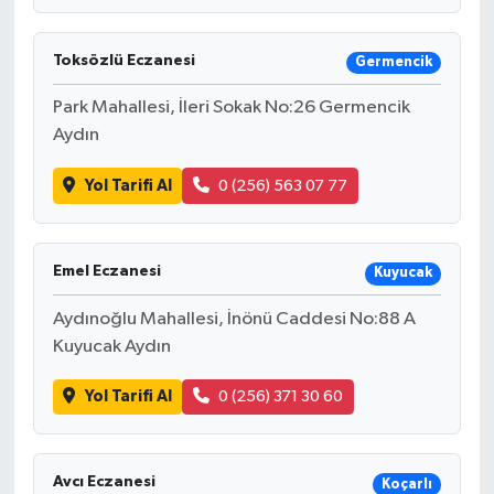
Toksözlü Eczanesi
Germencik
Park Mahallesi, İleri Sokak No:26 Germencik
Aydın
Yol Tarifi Al
0 (256) 563 07 77
Emel Eczanesi
Kuyucak
Aydınoğlu Mahallesi, İnönü Caddesi No:88 A
Kuyucak Aydın
Yol Tarifi Al
0 (256) 371 30 60
Avcı Eczanesi
Koçarlı