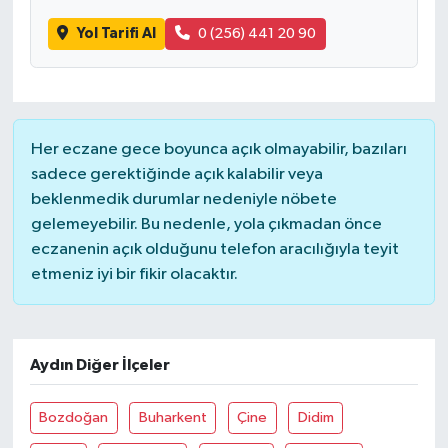
Yol Tarifi Al
0 (256) 441 20 90
Her eczane gece boyunca açık olmayabilir, bazıları
sadece gerektiğinde açık kalabilir veya
beklenmedik durumlar nedeniyle nöbete
gelemeyebilir. Bu nedenle, yola çıkmadan önce
eczanenin açık olduğunu telefon aracılığıyla teyit
etmeniz iyi bir fikir olacaktır.
Aydın Diğer İlçeler
Bozdoğan
Buharkent
Çine
Didim