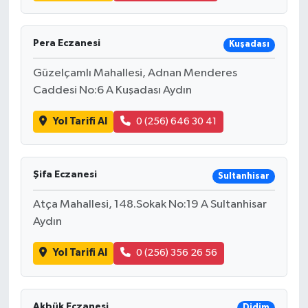
Pera Eczanesi
Kuşadası
Güzelçamlı Mahallesi, Adnan Menderes
Caddesi No:6 A Kuşadası Aydın
Yol Tarifi Al
0 (256) 646 30 41
Şifa Eczanesi
Sultanhisar
Atça Mahallesi, 148.Sokak No:19 A Sultanhisar
Aydın
Yol Tarifi Al
0 (256) 356 26 56
Akbük Eczanesi
Didim