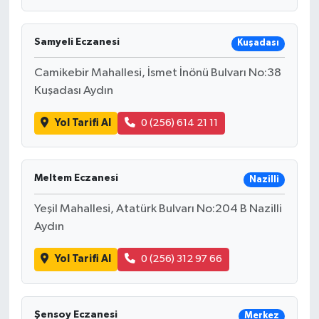
Samyeli Eczanesi
Kuşadası
Camikebir Mahallesi, İsmet İnönü Bulvarı No:38
Kuşadası Aydın
Yol Tarifi Al
0 (256) 614 21 11
Meltem Eczanesi
Nazilli
Yeşil Mahallesi, Atatürk Bulvarı No:204 B Nazilli
Aydın
Yol Tarifi Al
0 (256) 312 97 66
Şensoy Eczanesi
Merkez