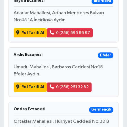
İlayda Eczanesi
İncirliova
Acarlar Mahallesi, Adnan Menderes Bulvarı
No:45 1A İncirliova Aydın
Yol Tarifi Al
0 (256) 595 86 87
Ardıç Eczanesi
Efeler
Umurlu Mahallesi, Barbaros Caddesi No:15
Efeler Aydın
Yol Tarifi Al
0 (256) 251 32 82
Öndeş Eczanesi
Germencik
Ortaklar Mahallesi, Hürriyet Caddesi No:39 B