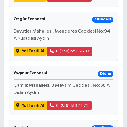
Özgür Eczanesi
Kuşadası
Davutlar Mahallesi, Menderes Caddesi No:94
A Kuşadası Aydın
Yol Tarifi Al
0 (256) 657 28 33
Yağmur Eczanesi
Didim
Çamlık Mahallesi, 3 Mevsim Caddesi, No:38 A
Didim Aydın
Yol Tarifi Al
0 (256) 813 78 72