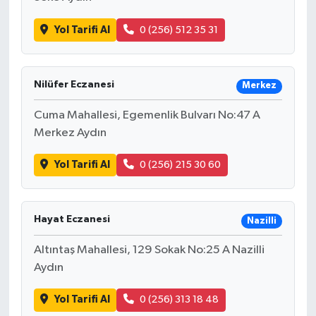
Yol Tarifi Al
0 (256) 512 35 31
Nilüfer Eczanesi
Merkez
Cuma Mahallesi, Egemenlik Bulvarı No:47 A
Merkez Aydın
Yol Tarifi Al
0 (256) 215 30 60
Hayat Eczanesi
Nazilli
Altıntaş Mahallesi, 129 Sokak No:25 A Nazilli
Aydın
Yol Tarifi Al
0 (256) 313 18 48