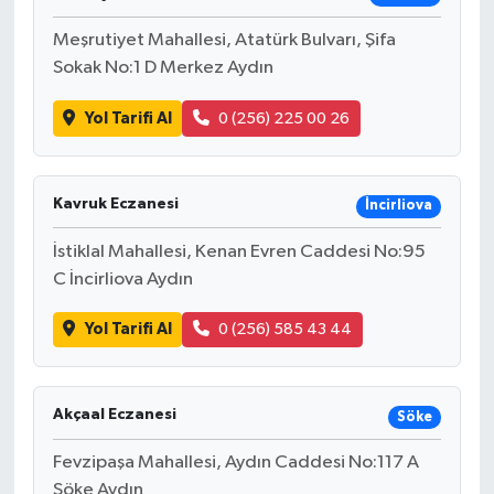
Meşrutiyet Mahallesi, Atatürk Bulvarı, Şifa
Sokak No:1 D Merkez Aydın
Yol Tarifi Al
0 (256) 225 00 26
Kavruk Eczanesi
İncirliova
İstiklal Mahallesi, Kenan Evren Caddesi No:95
C İncirliova Aydın
Yol Tarifi Al
0 (256) 585 43 44
Akçaal Eczanesi
Söke
Fevzipaşa Mahallesi, Aydın Caddesi No:117 A
Söke Aydın