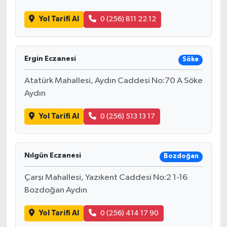
Yol Tarifi Al
0 (256) 811 22 12
Ergin Eczanesi
Söke
Atatürk Mahallesi, Aydın Caddesi No:70 A Söke
Aydın
Yol Tarifi Al
0 (256) 513 13 17
Nılgün Eczanesi
Bozdoğan
Çarşı Mahallesi, Yazıkent Caddesi No:2 1-16
Bozdoğan Aydın
Yol Tarifi Al
0 (256) 414 17 90