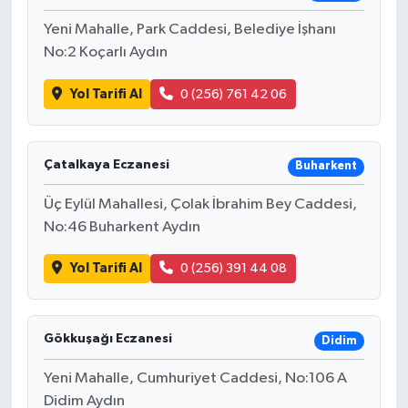
Yeni Mahalle, Park Caddesi, Belediye İşhanı
No:2 Koçarlı Aydın
Yol Tarifi Al
0 (256) 761 42 06
Çatalkaya Eczanesi
Buharkent
Üç Eylül Mahallesi, Çolak İbrahim Bey Caddesi,
No:46 Buharkent Aydın
Yol Tarifi Al
0 (256) 391 44 08
Gökkuşağı Eczanesi
Didim
Yeni Mahalle, Cumhuriyet Caddesi, No:106 A
Didim Aydın