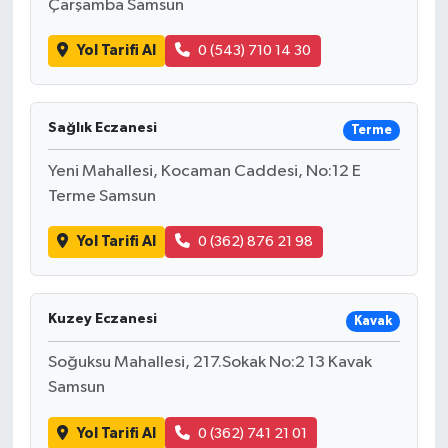
Çarşamba Samsun
Yol Tarifi Al
0 (543) 710 14 30
Sağlık Eczanesi
Terme
Yeni Mahallesi, Kocaman Caddesi, No:12 E
Terme Samsun
Yol Tarifi Al
0 (362) 876 21 98
Kuzey Eczanesi
Kavak
Soğuksu Mahallesi, 217.Sokak No:2 13 Kavak
Samsun
Yol Tarifi Al
0 (362) 741 21 01