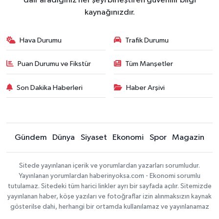
dair aradığınız her şeyi birleştiren güvenilir bilgi
kaynağınızdır.
Hava Durumu
Trafik Durumu
Puan Durumu ve Fikstür
Tüm Manşetler
Son Dakika Haberleri
Haber Arşivi
Gündem
Dünya
Siyaset
Ekonomi
Spor
Magazin
Sitede yayınlanan içerik ve yorumlardan yazarları sorumludur.
Yayınlanan yorumlardan haberinyoksa.com - Ekonomi sorumlu
tutulamaz. Sitedeki tüm harici linkler ayrı bir sayfada açılır. Sitemizde
yayınlanan haber, köşe yazıları ve fotoğraflar izin alınmaksızın kaynak
gösterilse dahi, herhangi bir ortamda kullanılamaz ve yayınlanamaz