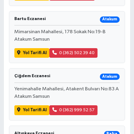
Bartu Eczanesi
Atakum
Mimarsinan Mahallesi, 178 Sokak No:19-B
Atakum Samsun
Yol Tarifi Al
0 (362) 502 39 40
Çiğdem Eczanesi
Atakum
Yenimahalle Mahallesi, Atakent Bulvarı No:83 A
Atakum Samsun
Yol Tarifi Al
0 (362) 999 52 57
Altınkaya Eczanesi
Bafra