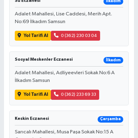
Su Eczanesi
İlkadım
Adalet Mahallesi, Lise Caddesi, Merih Apt.
No:69 İlkadım Samsun
Yol Tarifi Al
0 (362) 230 03 04
Sosyal Meskenler Eczanesi
İlkadım
Adalet Mahallesi, Adliyeevleri Sokak No:6 A
İlkadım Samsun
Yol Tarifi Al
0 (362) 233 69 33
Keskin Eczanesi
Çarşamba
Sarıcalı Mahallesi, Musa Paşa Sokak No:15 A