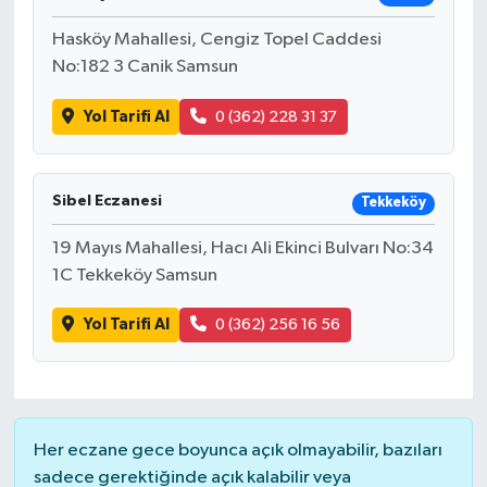
Hasköy Mahallesi, Cengiz Topel Caddesi
No:182 3 Canik Samsun
Yol Tarifi Al
0 (362) 228 31 37
Sibel Eczanesi
Tekkeköy
19 Mayıs Mahallesi, Hacı Ali Ekinci Bulvarı No:34
1C Tekkeköy Samsun
Yol Tarifi Al
0 (362) 256 16 56
Her eczane gece boyunca açık olmayabilir, bazıları
sadece gerektiğinde açık kalabilir veya