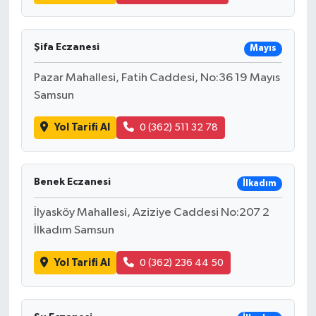
Şifa Eczanesi
Mayıs
Pazar Mahallesi, Fatih Caddesi, No:36 19 Mayıs
Samsun
Yol Tarifi Al
0 (362) 511 32 78
Benek Eczanesi
İlkadım
İlyasköy Mahallesi, Aziziye Caddesi No:207 2
İlkadım Samsun
Yol Tarifi Al
0 (362) 236 44 50