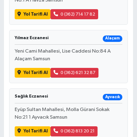
No:1 A Havza Samsun
Yol Tarifi Al
0 (362) 714 17 82
Yılmaz Eczanesi
Alaçam
Yeni Cami Mahallesi, Lise Caddesi No:84 A
Alaçam Samsun
Yol Tarifi Al
0 (362) 621 32 87
Sağlık Eczanesi
Ayvacık
Eyüp Sultan Mahallesi, Molla Gürani Sokak
No:21 1 Ayvacık Samsun
Yol Tarifi Al
0 (362) 813 20 21