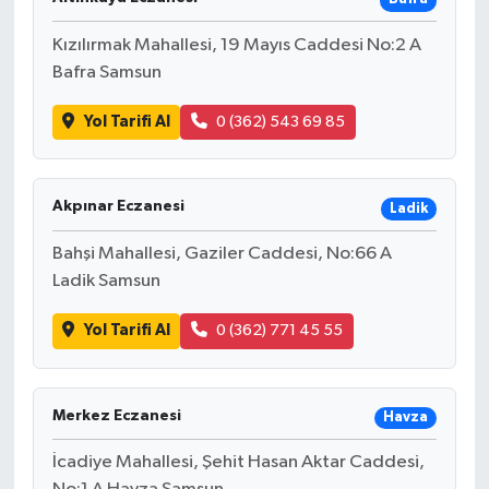
Kızılırmak Mahallesi, 19 Mayıs Caddesi No:2 A
Bafra Samsun
Yol Tarifi Al
0 (362) 543 69 85
Akpınar Eczanesi
Ladik
Bahşi Mahallesi, Gaziler Caddesi, No:66 A
Ladik Samsun
Yol Tarifi Al
0 (362) 771 45 55
Merkez Eczanesi
Havza
İcadiye Mahallesi, Şehit Hasan Aktar Caddesi,