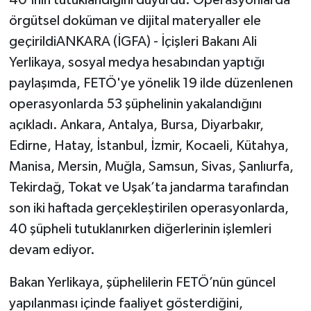
örgütsel doküman ve dijital materyaller ele
geçirildiANKARA (İGFA) - İçişleri Bakanı Ali
Yerlikaya, sosyal medya hesabından yaptığı
paylaşımda, FETÖ'ye yönelik 19 ilde düzenlenen
operasyonlarda 53 şüphelinin yakalandığını
açıkladı. Ankara, Antalya, Bursa, Diyarbakır,
Edirne, Hatay, İstanbul, İzmir, Kocaeli, Kütahya,
Manisa, Mersin, Muğla, Samsun, Sivas, Şanlıurfa,
Tekirdağ, Tokat ve Uşak’ta jandarma tarafından
son iki haftada gerçekleştirilen operasyonlarda,
40 şüpheli tutuklanırken diğerlerinin işlemleri
devam ediyor.
Bakan Yerlikaya, şüphelilerin FETÖ’nün güncel
yapılanması içinde faaliyet gösterdiğini,