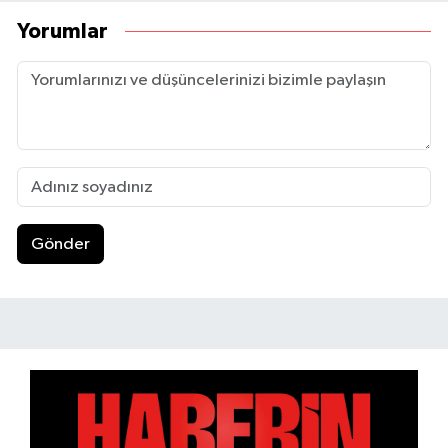
Yorumlar
Gönder