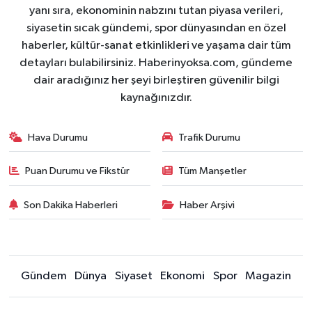
yanı sıra, ekonominin nabzını tutan piyasa verileri,
siyasetin sıcak gündemi, spor dünyasından en özel
haberler, kültür-sanat etkinlikleri ve yaşama dair tüm
detayları bulabilirsiniz. Haberinyoksa.com, gündeme
dair aradığınız her şeyi birleştiren güvenilir bilgi
kaynağınızdır.
Hava Durumu
Trafik Durumu
Puan Durumu ve Fikstür
Tüm Manşetler
Son Dakika Haberleri
Haber Arşivi
Gündem
Dünya
Siyaset
Ekonomi
Spor
Magazin