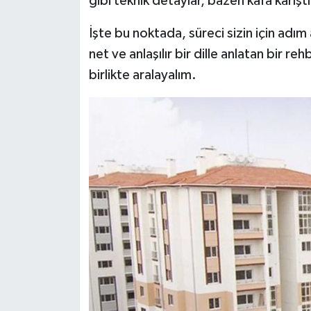
gibi teknik detaylar, bazen kafa karıştırı
İşte bu noktada, süreci sizin için adım
net ve anlaşılır bir dille anlatan bir reh
birlikte aralayalım.