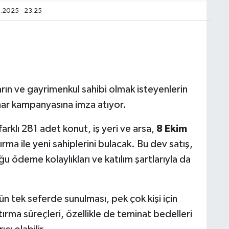
.2025 - 23:25
arın ve gayrimenkul sahibi olmak isteyenlerin
har kampanyasına imza atıyor.
farklı 281 adet konut, iş yeri ve arsa,
8 Ekim
rma ile yeni sahiplerini bulacak. Bu dev satış,
ğu ödeme kolaylıkları ve katılım şartlarıyla da
n tek seferde sunulması, pek çok kişi için
ırma süreçleri, özellikle de teminat bedelleri