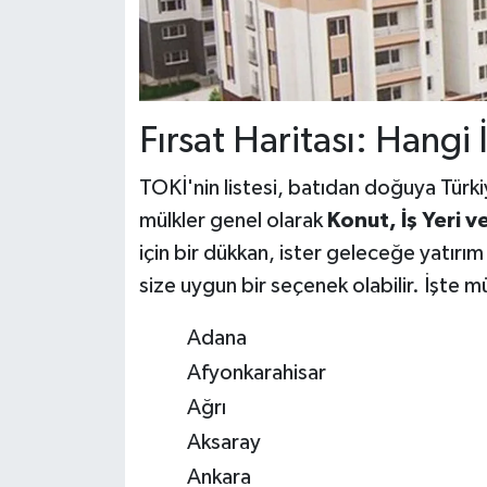
Fırsat Haritası: Hangi 
TOKİ'nin listesi, batıdan doğuya Türkiy
mülkler genel olarak
Konut, İş Yeri v
için bir dükkan, ister geleceğe yatırım
size uygun bir seçenek olabilir. İşte m
Adana
Afyonkarahisar
Ağrı
Aksaray
Ankara