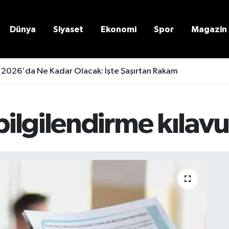
Dünya
Siyaset
Ekonomi
Spor
Magazin
 2026'da Ne Kadar Olacak: İşte Şaşırtan Rakam
ilgilendirme kılav