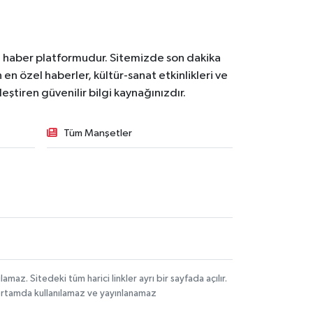
l haber platformudur. Sitemizde son dakika
en özel haberler, kültür-sanat etkinlikleri ve
ştiren güvenilir bilgi kaynağınızdır.
Tüm Manşetler
z. Sitedeki tüm harici linkler ayrı bir sayfada açılır.
 ortamda kullanılamaz ve yayınlanamaz