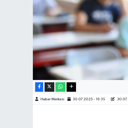
Sağlık
Teknoloji
Yaşam
Haber Merkezi
30.07.2025 - 16:35
30.07.