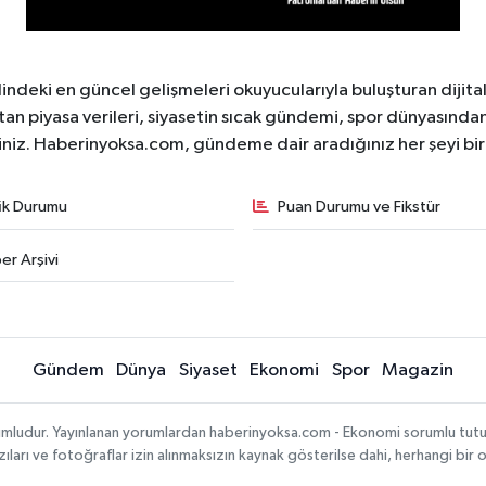
ndeki en güncel gelişmeleri okuyucularıyla buluşturan dijita
tan piyasa verileri, siyasetin sıcak gündemi, spor dünyasından 
iniz. Haberinyoksa.com, gündeme dair aradığınız her şeyi birle
fik Durumu
Puan Durumu ve Fikstür
er Arşivi
Gündem
Dünya
Siyaset
Ekonomi
Spor
Magazin
mludur. Yayınlanan yorumlardan haberinyoksa.com - Ekonomi sorumlu tutulama
ıları ve fotoğraflar izin alınmaksızın kaynak gösterilse dahi, herhangi bir