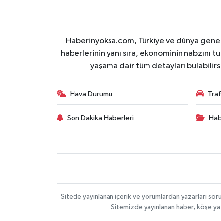
Haberinyoksa.com, Türkiye ve dünya geneli
haberlerinin yanı sıra, ekonominin nabzını tu
yaşama dair tüm detayları bulabilirs
Hava Durumu
Tra
Son Dakika Haberleri
Hab
Sitede yayınlanan içerik ve yorumlardan yazarları soru
Sitemizde yayınlanan haber, köşe yaz