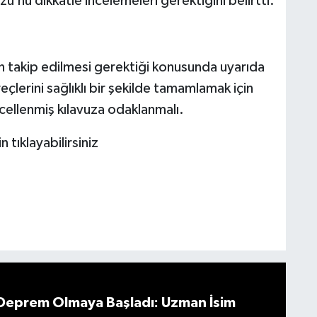
nu dikkatle incelemeleri gerektiğini belirtti.
n takip edilmesi gerektiği konusunda uyarıda
eçlerini sağlıklı bir şekilde tamamlamak için
ellenmiş kılavuza odaklanmalı.
 tıklayabilirsiniz
 Deprem Olmaya Başladı: Uzman İsim