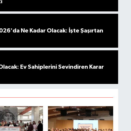
ı
026'da Ne Kadar Olacak: İşte Şaşırtan
Olacak: Ev Sahiplerini Sevindiren Karar