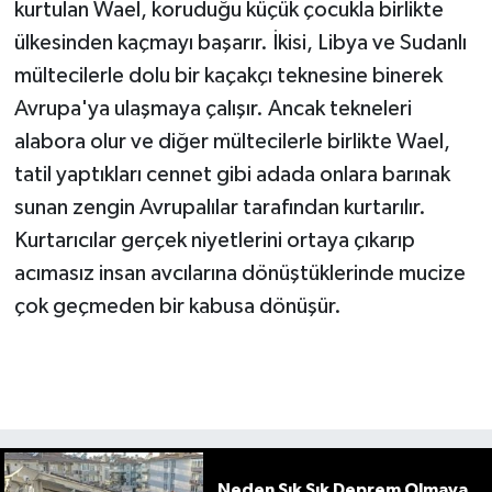
kurtulan Wael, koruduğu küçük çocukla birlikte
ülkesinden kaçmayı başarır. İkisi, Libya ve Sudanlı
mültecilerle dolu bir kaçakçı teknesine binerek
Avrupa'ya ulaşmaya çalışır. Ancak tekneleri
alabora olur ve diğer mültecilerle birlikte Wael,
tatil yaptıkları cennet gibi adada onlara barınak
sunan zengin Avrupalılar tarafından kurtarılır.
Kurtarıcılar gerçek niyetlerini ortaya çıkarıp
acımasız insan avcılarına dönüştüklerinde mucize
çok geçmeden bir kabusa dönüşür.
Neden Sık Sık Deprem Olmaya