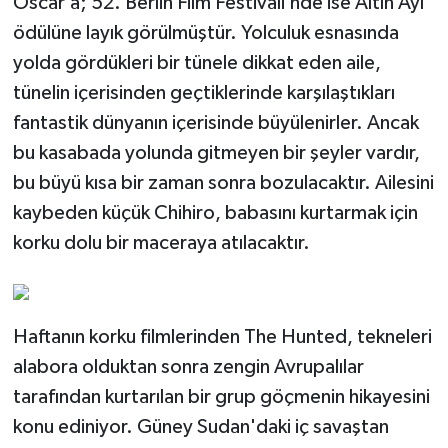
Oscar’a; 52. Berlin Film Festivali’nde ise Altın Ayı
ödülüne layık görülmüştür. Yolculuk esnasında
yolda gördükleri bir tünele dikkat eden aile,
tünelin içerisinden geçtiklerinde karşılaştıkları
fantastik dünyanın içerisinde büyülenirler. Ancak
bu kasabada yolunda gitmeyen bir şeyler vardır,
bu büyü kısa bir zaman sonra bozulacaktır. Ailesini
kaybeden küçük Chihiro, babasını kurtarmak için
korku dolu bir maceraya atılacaktır.
Haftanın korku filmlerinden The Hunted, tekneleri
alabora olduktan sonra zengin Avrupalılar
tarafından kurtarılan bir grup göçmenin hikayesini
konu ediniyor. Güney Sudan'daki iç savaştan