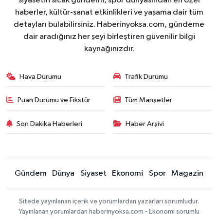
siyasetin sıcak gündemi, spor dünyasından en özel
haberler, kültür-sanat etkinlikleri ve yaşama dair tüm
detayları bulabilirsiniz. Haberinyoksa.com, gündeme
dair aradığınız her şeyi birleştiren güvenilir bilgi
kaynağınızdır.
Hava Durumu
Trafik Durumu
Puan Durumu ve Fikstür
Tüm Manşetler
Son Dakika Haberleri
Haber Arşivi
Gündem
Dünya
Siyaset
Ekonomi
Spor
Magazin
Sitede yayınlanan içerik ve yorumlardan yazarları sorumludur.
Yayınlanan yorumlardan haberinyoksa.com - Ekonomi sorumlu