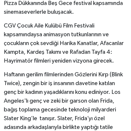
Pizza Dükkanında Beş Gece festival kapsamında
sinemaseverlerle buluşacak.
CGV Çocuk Aile Kulübü Film Festivali
kapsamındaysa animasyon tutkunlarının ve
çocukların çok sevdiği Harika Kanatlar, Afacanlar
Kampta, Kardeş Takımı ve Rafadan Tayfa 4:
Hayrimatör filmleri yeniden vizyona girecek.
Haftanın gerilim filmlerinden Gözlerini Kırp (Blink
Twice), zengin bir iş insanının davetine katılan
genç bir kadının yaşadıklarını konu ediniyor. Los
Angeles'lı genç ve zeki bir garson olan Frida,
bağış toplama gecesinde teknoloji milyarderi
Slater King’le tanışır. Slater, Frida’yı özel
adasında arkadaşlarıyla birlikte yaptığı tatile