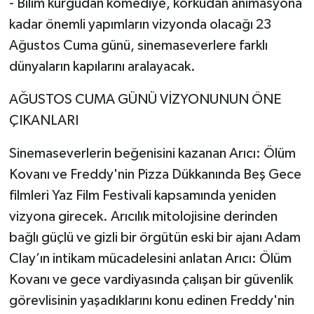
- Bilim kurgudan komediye, korkudan animasyona
kadar önemli yapımların vizyonda olacağı 23
Ağustos Cuma günü, sinemaseverlere farklı
dünyaların kapılarını aralayacak.
AĞUSTOS CUMA GÜNÜ VİZYONUNUN ÖNE
ÇIKANLARI
Sinemaseverlerin beğenisini kazanan Arıcı: Ölüm
Kovanı ve Freddy'nin Pizza Dükkanında Beş Gece
filmleri Yaz Film Festivali kapsamında yeniden
vizyona girecek. Arıcılık mitolojisine derinden
bağlı güçlü ve gizli bir örgütün eski bir ajanı Adam
Clay’ın intikam mücadelesini anlatan Arıcı: Ölüm
Kovanı ve gece vardiyasında çalışan bir güvenlik
görevlisinin yaşadıklarını konu edinen Freddy'nin