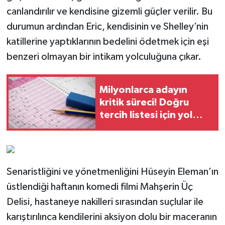
canlandırılır ve kendisine gizemli güçler verilir. Bu
durumun ardından Eric, kendisinin ve Shelley’nin
katillerine yaptıklarının bedelini ödetmek için eşi
benzeri olmayan bir intikam yolculuğuna çıkar.
Milyonlarca adayın
kritik süreci! Doğru
tercih listesi için yol
haritası
Senaristliğini ve yönetmenliğini Hüseyin Eleman’ın
üstlendiği haftanın komedi filmi Mahşerin Üç
Delisi, hastaneye nakilleri sırasından suçlular ile
karıştırılınca kendilerini aksiyon dolu bir maceranın