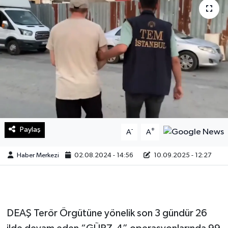
Sağlık
Teknoloji
Yaşam
Paylaş
-
+
A
A
Haber Merkezi
02.08.2024 - 14:56
10.09.2025 - 12:27
DEAŞ Terör Örgütüne yönelik son 3 gündür 26