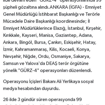
ilde devam eden “GÜRZ-4” operasyonlarında 99
şüpheli gözaltına alındı.ANKARA (İGFA) - Emniyet
Genel Müdürlüğü İstihbarat Başkanlığı ve Terörle
Mücadele Daire Başkanlığı koordinesinde; İl
Emniyet Müdürlüklerince Elazığ, İstanbul, Kırşehir,
Kırıkkale, Kayseri, Manisa, Gaziantep, Adana,
Ankara, Bingöl, Bursa, Çankırı, Eskişehir, Hatay,
İzmir, Kahramanmaraş, Kilis, Kocaeli, Konya,
Nevşehir, Niğde, Ordu, Osmaniye, Sakarya,
Samsun ve Yalova'da DEAŞ terör örgütüne
yönelik "GÜRZ-4" operasyonları düzenlendi.
Operasyonu İçişleri Bakanı Ali Yerlikaya sosyal
medya hesabından duyurdu.
26 ilde 3 gündür süren operasyonda 99