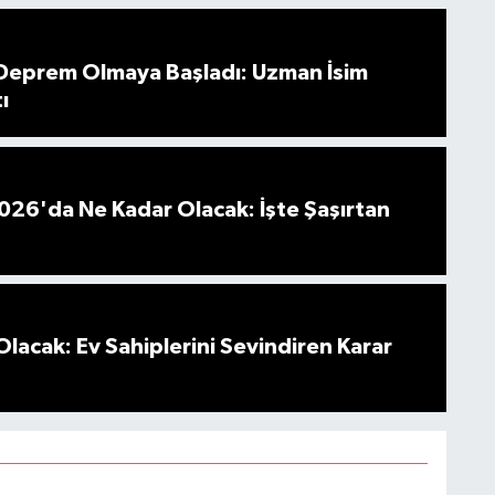
 Deprem Olmaya Başladı: Uzman İsim
ı
026'da Ne Kadar Olacak: İşte Şaşırtan
Olacak: Ev Sahiplerini Sevindiren Karar