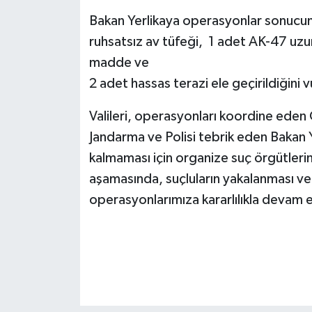
Bakan Yerlikaya operasyonlar sonucun
ruhsatsız av tüfeği, 1 adet AK-47 uzu
madde ve
2 adet hassas terazi ele geçirildiğini 
Valileri, operasyonları koordine eden
Jandarma ve Polisi tebrik eden Bakan Y
kalmaması için organize suç örgütler
aşamasında, suçluların yakalanması ve 
operasyonlarımıza kararlılıkla devam ed