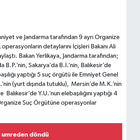
mniyet ve Jandarma tarafından 9 ayrı Organize
perasyonların detaylarını İçişleri Bakanı Ali
laştı. Bakan Yerlikaya, Jandarma tarafından;
.P.’nin, Sakarya’da B.İ.’nin, Balıkesir’de
aşılığı yaptığı 5 suç örgütü ile Emniyet Genel
’nin (yurt dışında tutuklu), Mersin’de M.K.’nin
e Balıkesir’de Y.U.’nun elebaşılığını yaptığı 4
Organize Suç Örgütüne operasyonlar
rı umreden döndü