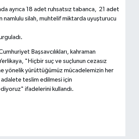
da ayrıca 18 adet ruhsatsız tabanca, 21 adet
n namlulu silah, muhtelif miktarda uyuşturucu
vurguladı.
 Cumhuriyet Başsavcılıkları, kahraman
erlikaya, "Hiçbir suç ve suçlunun cezasız
ine yönelik yürüttüğümüz mücadelemizin her
adalete teslim edilmesi için
iyoruz" ifadelerini kullandı.