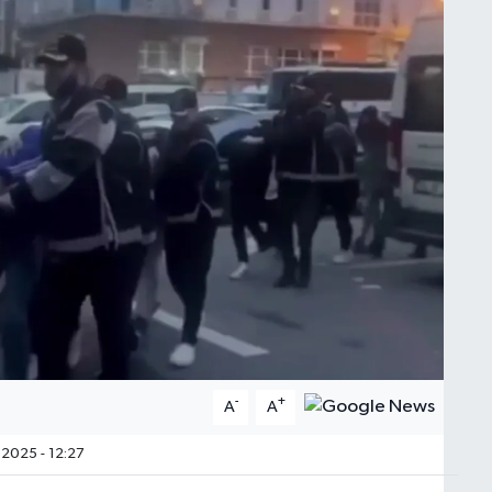
-
+
A
A
2025 - 12:27