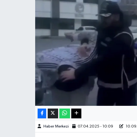
Sağlık
Teknoloji
Yaşam
Haber Merkezi
07.04.2025 - 10:09
10.09.