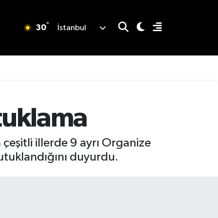
°
30
İstanbul
utuklama
çeşitli illerde 9 ayrı Organize
tutuklandığını duyurdu.