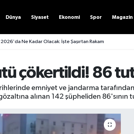
Dünya
Siyaset
Ekonomi
Spor
Magazin
 2026'da Ne Kadar Olacak: İşte Şaşırtan Rakam
ütü çökertildi! 86 t
arihlerinde emniyet ve jandarma tarafından 
gözaltına alınan 142 şüpheliden 86'sının 