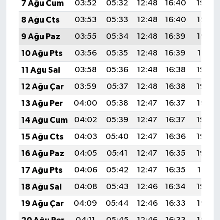
7 Ağu Cum
03:52
05:32
12:48
16:40
19:54
8 Ağu Cts
03:53
05:33
12:48
16:40
19:53
9 Ağu Paz
03:55
05:34
12:48
16:39
19:52
10 Ağu Pts
03:56
05:35
12:48
16:39
19:51
11 Ağu Sal
03:58
05:36
12:48
16:38
19:49
12 Ağu Çar
03:59
05:37
12:48
16:38
19:48
13 Ağu Per
04:00
05:38
12:47
16:37
19:47
14 Ağu Cum
04:02
05:39
12:47
16:37
19:45
15 Ağu Cts
04:03
05:40
12:47
16:36
19:44
16 Ağu Paz
04:05
05:41
12:47
16:35
19:42
17 Ağu Pts
04:06
05:42
12:47
16:35
19:41
18 Ağu Sal
04:08
05:43
12:46
16:34
19:40
19 Ağu Çar
04:09
05:44
12:46
16:33
19:38