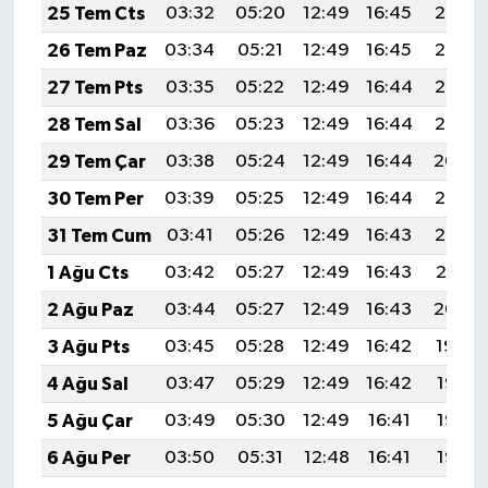
25 Tem Cts
03:32
05:20
12:49
16:45
20:08
26 Tem Paz
03:34
05:21
12:49
16:45
20:07
27 Tem Pts
03:35
05:22
12:49
16:44
20:06
28 Tem Sal
03:36
05:23
12:49
16:44
20:05
29 Tem Çar
03:38
05:24
12:49
16:44
20:04
30 Tem Per
03:39
05:25
12:49
16:44
20:03
31 Tem Cum
03:41
05:26
12:49
16:43
20:02
1 Ağu Cts
03:42
05:27
12:49
16:43
20:01
2 Ağu Paz
03:44
05:27
12:49
16:43
20:00
3 Ağu Pts
03:45
05:28
12:49
16:42
19:59
4 Ağu Sal
03:47
05:29
12:49
16:42
19:58
5 Ağu Çar
03:49
05:30
12:49
16:41
19:57
6 Ağu Per
03:50
05:31
12:48
16:41
19:55