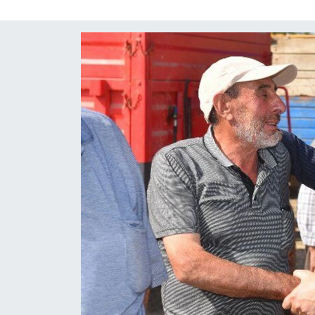
Sağlık
Teknoloji
Yaşam