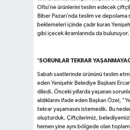
Ofisi’ne ürünlerini teslim edecek çiftçi
Biber Pazarı’nda teslim ve depolama no
beklemeleri içinde çadır kuran Yenişeh
gibi içecek ikramlarında da bulunuyor.
‘SORUNLAR TEKRAR YAŞANMAYA
Sabah saatlerinde ürününü teslim etmek
eden Yenişehir Belediye Başkanı Ercan 
diledi. Önceki yıllarda yaşanan sorunl
aldıklarını ifade eden Başkan Özel, “Yen
tekrar yaşamasını istemedik. Bu neden
oluşturduk. Çiftçilerimiz, belediyemizi
hemen yine aynı bölgede olan toplama 