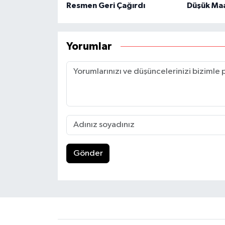
Resmen Geri Çağırdı
Düşük Maa
Yorumlar
Gönder