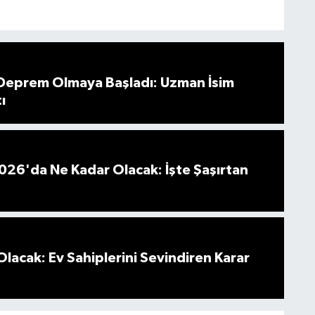
 Deprem Olmaya Başladı: Uzman İsim
ı
026'da Ne Kadar Olacak: İşte Şaşırtan
Olacak: Ev Sahiplerini Sevindiren Karar