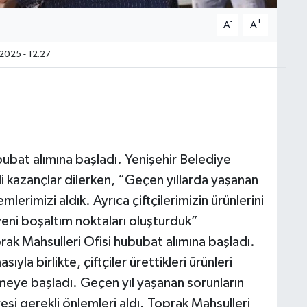
-
+
A
A
2025 - 12:27
bubat alımına başladı. Yenişehir Belediye
li kazançlar dilerken, “Geçen yıllarda yaşanan
rimizi aldık. Ayrıca çiftçilerimizin ürünlerini
yeni boşaltım noktaları oluşturduk”
ak Mahsulleri Ofisi hububat alımına başladı.
la birlikte, çiftçiler ürettikleri ürünleri
meye başladı. Geçen yıl yaşanan sorunların
esi gerekli önlemleri aldı. Toprak Mahsulleri