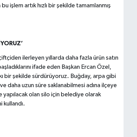
u işlem artık hızlı bir şekilde tamamlanmış
İYORUZ’
çiftçiden ilerleyen yıllarda daha fazla ürün satın
 başladıklarını ifade eden Başkan Ercan Özel,
 bir şekilde sürdürüyoruz. Buğday, arpa gibi
i ve daha uzun süre saklanabilmesi adına ilçeye
e yapılacak olan silo için belediye olarak
 kullandı.