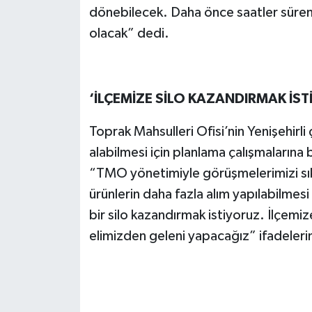
dönebilecek. Daha önce saatler süren b
olacak” dedi.
‘İLÇEMİZE SİLO KAZANDIRMAK İST
Toprak Mahsulleri Ofisi’nin Yenişehirli 
alabilmesi için planlama çalışmalarına
“TMO yönetimiyle görüşmelerimizi sıkı
ürünlerin daha fazla alım yapılabilmes
bir silo kazandırmak istiyoruz. İlçemiz
elimizden geleni yapacağız” ifadelerini