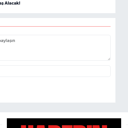
ş Alacak!