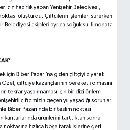
ler için hazırlık yapan Yenişehir Belediyesi,
ktası oluşturdu. Çiftçilerin işlemleri sürerken
ir Belediyesi ekipleri ayrıca soğuk su, limonata
CAK’
 için Biber Pazarı’na giden çiftçiyi ziyaret
Özel, çiftçiye kazançlarının bereketli olmasını
arın tekrar yaşanmaması için bir dizi önlem
işehirli çiftçimizin geçen yıl yaşadığı sorunları
le Biber Pazarı’nda bir teslim noktası
n kantarlarında ürünlerini tarttıktan sonra
noktasına hızlıca boşaltarak işlerine geri