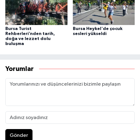
Bursa Turist
Bursa Heykel'de çocuk
Rehberleri’nden tarih,
sesleri yükseldi
doğa ve lezzet dolu
buluşma
Yorumlar
Gönder