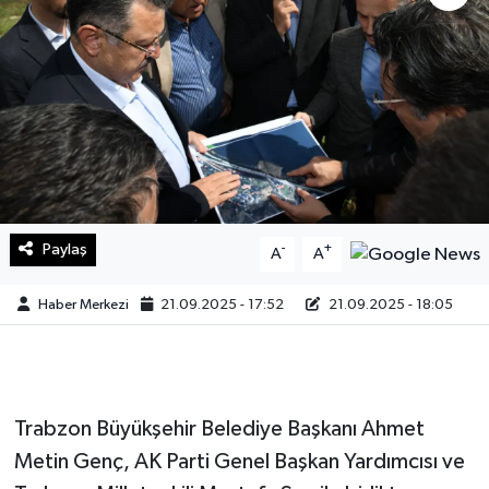
Sağlık
Teknoloji
Yaşam
Paylaş
-
+
A
A
Haber Merkezi
21.09.2025 - 17:52
21.09.2025 - 18:05
Trabzon Büyükşehir Belediye Başkanı Ahmet
Metin Genç, AK Parti Genel Başkan Yardımcısı ve