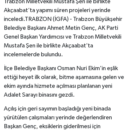
Trabzon Milletvekili Mustafa Şen ile birlikte
Akçaabat’ta yapımı süren projeleri yerinde
inceledi.TRABZON (İGFA) - Trabzon Büyükşehir
Belediye Başkanı Ahmet Metin Genç, AK Parti
Genel Başkan Yardımcısı ve Trabzon Milletvekili
Mustafa Şen ile birlikte Akçaabat'ta
incelemelerde bulundu.
İlçe Belediye Başkanı Osman Nuri Ekim'in eşlik
ettiği heyet ilk olarak, bitme aşamasına gelen ve
ekim ayında hizmete açılması planlanan yeni
Adalet Sarayı binasını gezdi.
Açılış için geri sayımın başladığı yeni binada
yürütülen çalışmaları yerinde değerlendiren
Başkan Genç, eksiklerin giderilmesi için