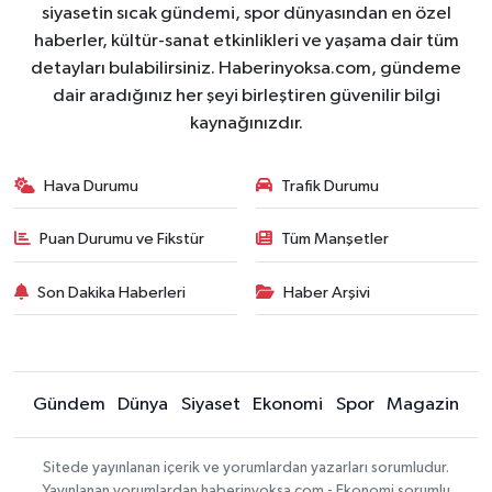
siyasetin sıcak gündemi, spor dünyasından en özel
haberler, kültür-sanat etkinlikleri ve yaşama dair tüm
detayları bulabilirsiniz. Haberinyoksa.com, gündeme
dair aradığınız her şeyi birleştiren güvenilir bilgi
kaynağınızdır.
Hava Durumu
Trafik Durumu
Puan Durumu ve Fikstür
Tüm Manşetler
Son Dakika Haberleri
Haber Arşivi
Gündem
Dünya
Siyaset
Ekonomi
Spor
Magazin
Sitede yayınlanan içerik ve yorumlardan yazarları sorumludur.
Yayınlanan yorumlardan haberinyoksa.com - Ekonomi sorumlu