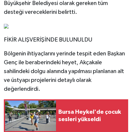
Büyükşehir Belediyesi olarak gereken tüm
desteği vereceklerini belirtti.
FİKİR ALIŞVERİŞİNDE BULUNULDU
Bölgenin ihtiyaçlarını yerinde tespit eden Başkan
Genç ile beraberindeki heyet, Akçakale
sahilindeki dolgu alanında yapılması planlanan alt
ve üstyapı projelerini detaylı olarak
değerlendirdi.
Bursa Heykel'de çocuk
sesleri yükseldi