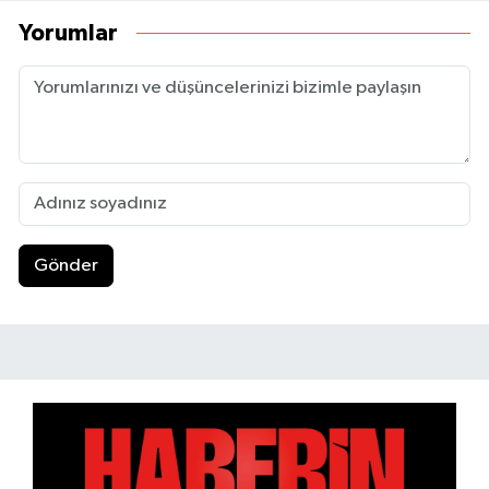
Yorumlar
Gönder