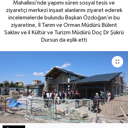
Mahallesi’nde yapımı süren sosyal tesis ve
ziyaretçi merkezi inşaat alanlarını ziyaret ederek
Sağlık
incelemelerde bulundu Başkan Özdoğan’ın bu
ziyaretine, İl Tarım ve Orman Müdürü Bülent
Teknoloji
Saklav ve il Kültür ve Turizm Müdürü Doç Dr Şükrü
Yaşam
Dursun da eşlik etti