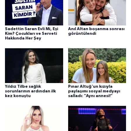
Sadettin Saran Evli Mi, Eşi
Anıl Altan boşanma sonrası
Kim? Çocukları ve Serveti
görüntülendi
Hakkında Her Şey
Yıldız Tilbe sağlık
Pınar Altuğ'un kızıyla
sorunlarının ardından ilk
paylaşımı sosyal medyayı
kez konuştu
salladı: "Aynı annesi!"