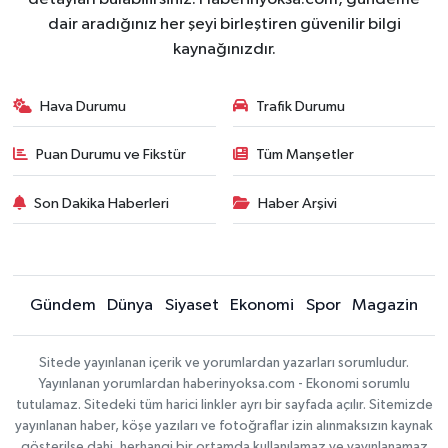
dair aradığınız her şeyi birleştiren güvenilir bilgi
kaynağınızdır.
Hava Durumu
Trafik Durumu
Puan Durumu ve Fikstür
Tüm Manşetler
Son Dakika Haberleri
Haber Arşivi
Gündem
Dünya
Siyaset
Ekonomi
Spor
Magazin
Sitede yayınlanan içerik ve yorumlardan yazarları sorumludur.
Yayınlanan yorumlardan haberinyoksa.com - Ekonomi sorumlu
tutulamaz. Sitedeki tüm harici linkler ayrı bir sayfada açılır. Sitemizde
yayınlanan haber, köşe yazıları ve fotoğraflar izin alınmaksızın kaynak
gösterilse dahi, herhangi bir ortamda kullanılamaz ve yayınlanamaz