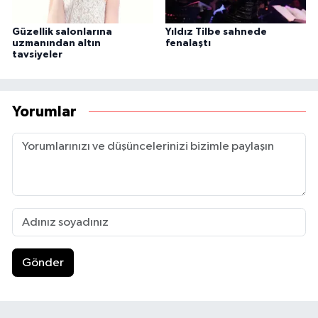
Güzellik salonlarına
Yıldız Tilbe sahnede
uzmanından altın
fenalaştı
tavsiyeler
Yorumlar
Gönder