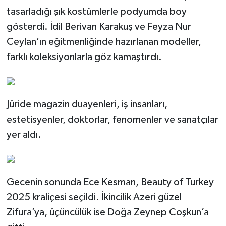
tasarladığı şık kostümlerle podyumda boy
gösterdi. İdil Berivan Karakuş ve Feyza Nur
Ceylan’ın eğitmenliğinde hazırlanan modeller,
farklı koleksiyonlarla göz kamaştırdı.
Jüride magazin duayenleri, iş insanları,
estetisyenler, doktorlar, fenomenler ve sanatçılar
yer aldı.
Gecenin sonunda Ece Kesman, Beauty of Turkey
2025 kraliçesi seçildi. İkincilik Azeri güzel
Zifura’ya, üçüncülük ise Doğa Zeynep Coşkun’a