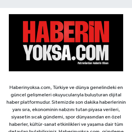
Haberinyoksa.com, Türkiye ve dünya genelindeki en
güncel gelişmeleri okuyucularıyla buluşturan dijital
haber platformudur. Sitemizde son dakika haberlerinin
yanı sıra, ekonominin nabzını tutan piyasa verileri,
siyasetin sıcak gündemi, spor dünyasından en özel
haberler, kültür-sanat etkinlikleri ve yaşama dair tüm
detayları bulabilirsiniz. Haberinyoksa.com, gündeme