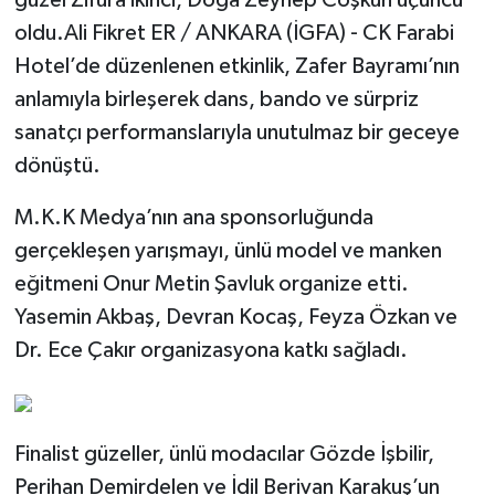
oldu.Ali Fikret ER / ANKARA (İGFA) - CK Farabi
Hotel’de düzenlenen etkinlik, Zafer Bayramı’nın
anlamıyla birleşerek dans, bando ve sürpriz
sanatçı performanslarıyla unutulmaz bir geceye
dönüştü.
M.K.K Medya’nın ana sponsorluğunda
gerçekleşen yarışmayı, ünlü model ve manken
eğitmeni Onur Metin Şavluk organize etti.
Yasemin Akbaş, Devran Kocaş, Feyza Özkan ve
Dr. Ece Çakır organizasyona katkı sağladı.
Finalist güzeller, ünlü modacılar Gözde İşbilir,
Perihan Demirdelen ve İdil Berivan Karakuş’un