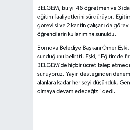
BELGEM, bu yıl 46 öğretmen ve 3 idare
eğitim faaliyetlerini sürdürüyor. Eğiti
görevlisi ve 2 kantin çalışanı da görev 
öğrencilerin kullanımına sunuldu.
Bornova Belediye Başkanı Ömer Eşki, B
sunduğunu belirtti. Eşki, “Eğitimde fır
BELGEM’de hiçbir ücret talep etmeden 
sunuyoruz. Yayın desteğinden deneme 
alanlara kadar her şeyi düşündük. Gen
olmaya devam edeceğiz” dedi.