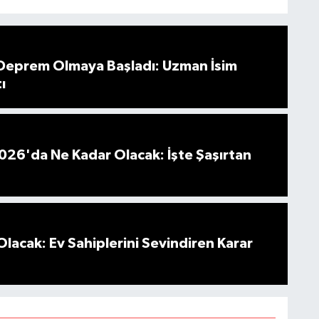
 Deprem Olmaya Başladı: Uzman İsim
ı
026'da Ne Kadar Olacak: İşte Şaşırtan
Olacak: Ev Sahiplerini Sevindiren Karar