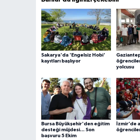
Sakarya'da 'Engelsiz Hobi'
Gaziantep’
kayıtları başlıyor
öğrencile
yolcusu
Bursa Büyükşehir'den eğitim
İzmir’de a
desteği müjdesi... Son
öğrencile
başvuru 5 Ekim