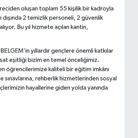
ciden oluşan toplam 55 kişilik bir kadroyla
m dışında 2 temizlik personeli, 2 güvenlik
alıyor. Bu yıl hizmete açılan kantin,
ELGEM’in yıllardır gençlere önemli katkılar
sat eşitliği bizim en temel önceliğimiz.
öğrencilerimize kaliteli bir eğitim imkânı
sınavlarına, rehberlik hizmetlerinden sosyal
çlerimizin hayallerine giden yolda yanında