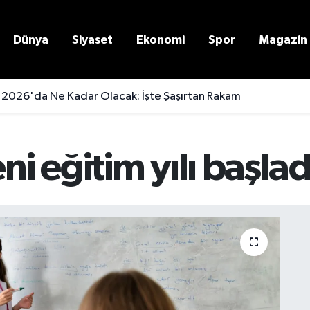
Dünya
Siyaset
Ekonomi
Spor
Magazin
 2026'da Ne Kadar Olacak: İşte Şaşırtan Rakam
 eğitim yılı başlad