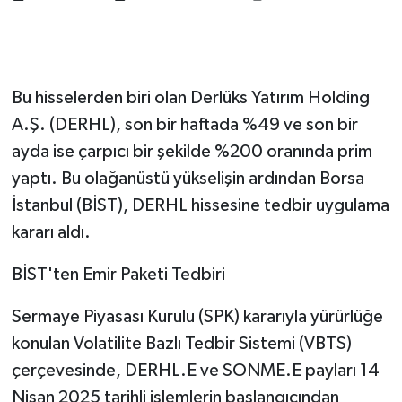
Bu hisselerden biri olan Derlüks Yatırım Holding
A.Ş. (DERHL), son bir haftada %49 ve son bir
ayda ise çarpıcı bir şekilde %200 oranında prim
yaptı. Bu olağanüstü yükselişin ardından Borsa
İstanbul (BİST), DERHL hissesine tedbir uygulama
kararı aldı.
BİST'ten Emir Paketi Tedbiri
Sermaye Piyasası Kurulu (SPK) kararıyla yürürlüğe
konulan Volatilite Bazlı Tedbir Sistemi (VBTS)
çerçevesinde, DERHL.E ve SONME.E payları 14
Nisan 2025 tarihli işlemlerin başlangıcından