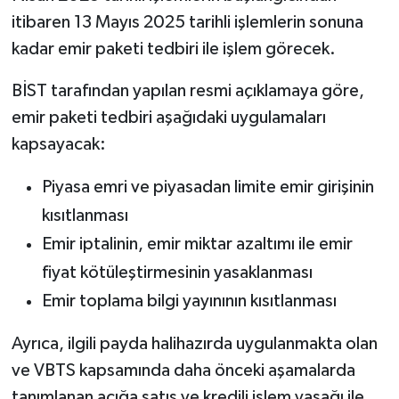
itibaren 13 Mayıs 2025 tarihli işlemlerin sonuna
kadar emir paketi tedbiri ile işlem görecek.
BİST tarafından yapılan resmi açıklamaya göre,
emir paketi tedbiri aşağıdaki uygulamaları
kapsayacak:
Piyasa emri ve piyasadan limite emir girişinin
kısıtlanması
Emir iptalinin, emir miktar azaltımı ile emir
fiyat kötüleştirmesinin yasaklanması
Emir toplama bilgi yayınının kısıtlanması
Ayrıca, ilgili payda halihazırda uygulanmakta olan
ve VBTS kapsamında daha önceki aşamalarda
tanımlanan açığa satış ve kredili işlem yasağı ile