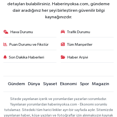
detayları bulabilirsiniz. Haberinyoksa.com, gündeme
dair aradığınız her şeyi birleştiren güvenilir bilgi
kaynağınızdır.
Hava Durumu
Trafik Durumu
Puan Durumu ve Fikstür
Tüm Manşetler
Son Dakika Haberleri
Haber Arşivi
Gündem
Dünya
Siyaset
Ekonomi
Spor
Magazin
Sitede yayınlanan içerik ve yorumlardan yazarları sorumludur.
Yayınlanan yorumlardan haberinyoksa.com - Ekonomi sorumlu
tutulamaz. Sitedeki tüm harici linkler ayrı bir sayfada açılır. Sitemizde
yayınlanan haber, köşe yazıları ve fotoğraflar izin alınmaksızın kaynak