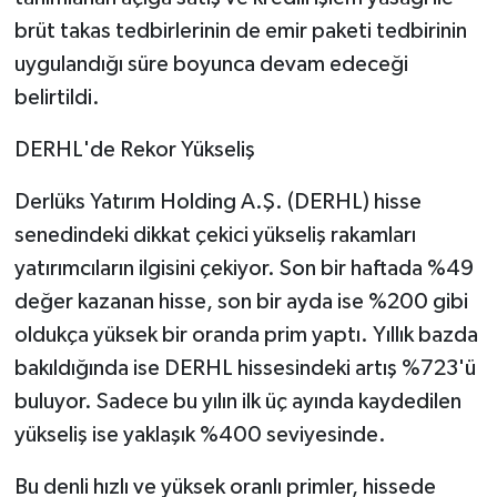
brüt takas tedbirlerinin de emir paketi tedbirinin
uygulandığı süre boyunca devam edeceği
belirtildi.
DERHL'de Rekor Yükseliş
Derlüks Yatırım Holding A.Ş. (DERHL) hisse
senedindeki dikkat çekici yükseliş rakamları
yatırımcıların ilgisini çekiyor. Son bir haftada %49
değer kazanan hisse, son bir ayda ise %200 gibi
oldukça yüksek bir oranda prim yaptı. Yıllık bazda
bakıldığında ise DERHL hissesindeki artış %723'ü
buluyor. Sadece bu yılın ilk üç ayında kaydedilen
yükseliş ise yaklaşık %400 seviyesinde.
Bu denli hızlı ve yüksek oranlı primler, hissede