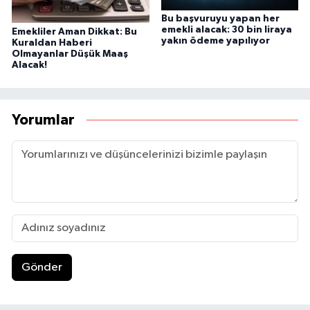
Bu başvuruyu yapan her
emekli alacak: 30 bin liraya
Emekliler Aman Dikkat: Bu
yakın ödeme yapılıyor
Kuraldan Haberi
Olmayanlar Düşük Maaş
Alacak!
Yorumlar
Gönder