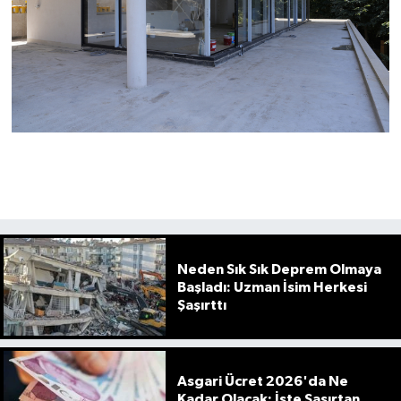
Neden Sık Sık Deprem Olmaya
Başladı: Uzman İsim Herkesi
Şaşırttı
Asgari Ücret 2026'da Ne
Kadar Olacak: İşte Şaşırtan