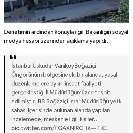
Denetimin ardından konuyla ilgili Bakanlığın sosyal
medya hesabı üzerinden açıklama yapıldı.
İstanbul Üsküdar VaniköyBoğaziçi
Öngörünüm bölgesindeki bir alanda, yasal
düzenlemelere aykırı inşaat faaliyeti
gerçekleştiği İl Müdürlüğümüzce tespit
edilmiştir.İBB Boğaziçi İmar Müdürlüğü yetki
sahası içerisinde bulunan alanda yapılan
incelemede, meskenle ilgili kişiler…
pic.twitter.com/FGAXNlRCHk— T.C.