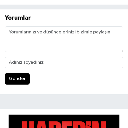
Yorumlar
Gönder