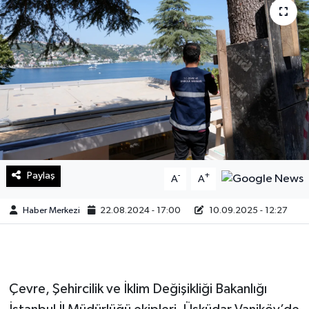
Sağlık
Teknoloji
Yaşam
Paylaş
-
+
A
A
Haber Merkezi
22.08.2024 - 17:00
10.09.2025 - 12:27
Çevre, Şehircilik ve İklim Değişikliği Bakanlığı