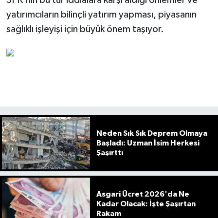
yatırımcıların bilinçli yatırım yapması, piyasanın
sağlıklı işleyişi için büyük önem taşıyor.
Neden Sık Sık Deprem Olmaya
Başladı: Uzman İsim Herkesi
Şaşırttı
Asgari Ücret 2026'da Ne
Kadar Olacak: İşte Şaşırtan
Rakam