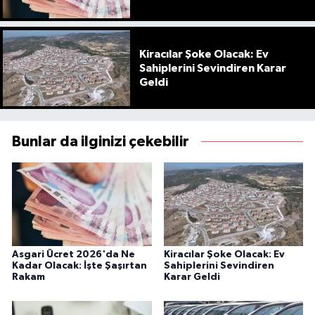
Kiracılar Şoke Olacak: Ev
Sahiplerini Sevindiren Karar
Geldi
Bunlar da ilginizi çekebilir
Asgari Ücret 2026'da Ne
Kiracılar Şoke Olacak: Ev
Kadar Olacak: İşte Şaşırtan
Sahiplerini Sevindiren
Rakam
Karar Geldi