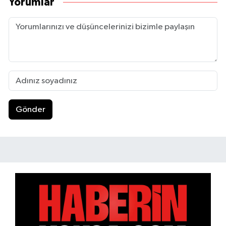
Yorumlar
Gönder