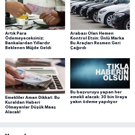
Artık Para
Arabası Olan Hemen
Ödemeyeceksiniz:
Kontrol Etsin: Ünlü Marka
Bankalardan Yıllardır
Bu Araçları Resmen Geri
Beklenen Müjde Geldi
Çağırdı
Bu başvuruyu yapan her
emekli alacak: 30 bin liraya
Emekliler Aman Dikkat: Bu
yakın ödeme yapılıyor
Kuraldan Haberi
Olmayanlar Düşük Maaş
Alacak!