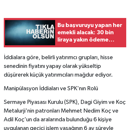
Bu başvuruyu yapan her
emekli alacak: 30 bin
liraya yakın ödeme
yapılıyor
İddialara göre, belirli yatırımcı grupları, hisse
senedinin fiyatını yapay olarak yükseltip
düşürerek küçük yatırımcıları mağdur ediyor.
Manipülasyon İddiaları ve SPK'nın Rolü
Sermaye Piyasası Kurulu (SPK), Dagi Giyim ve Koç
Metalurji'nin patronları Mehmet Nedim Koç ve
Adil Koç'un da aralarında bulunduğu 6 kişiye
uygulanan geçici işlem yasağının 6 ay süreyle