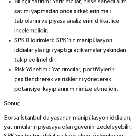
Bilinçli Yatırım: Yatırımcılar, hisse senedi alım
satımı yapmadan önce şirketlerin mali
tablolarını ve piyasa analizlerini dikkatlice
incelemelidir.
SPK Bildirimleri: SPK'nın manipülasyon
iddialarıyla ilgili yaptığı açıklamalar yakından
takip edilmelidir.
Risk Yönetimi: Yatırımcılar, portföylerini
çeşitlendirerek ve risklerini yöneterek
potansiyel kayıplarını minimize etmelidir.
Sonuç
Borsa İstanbul'da yaşanan manipülasyon iddiaları,
yatırımcıların piyasaya olan güvenini zedeleyebilir.
SPK'nın bu tür iddialara karşı aldığı önlemler ve