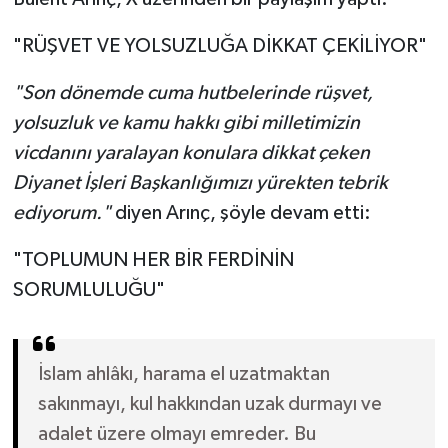
"RÜŞVET VE YOLSUZLUĞA DİKKAT ÇEKİLİYOR"
"Son dönemde cuma hutbelerinde rüşvet,
yolsuzluk ve kamu hakkı gibi milletimizin
vicdanını yaralayan konulara dikkat çeken
Diyanet İşleri Başkanlığımızı yürekten tebrik
ediyorum."
diyen Arınç, şöyle devam etti:
"TOPLUMUN HER BİR FERDİNİN
SORUMLULUĞU"
İslam ahlâkı, harama el uzatmaktan
sakınmayı, kul hakkından uzak durmayı ve
adalet üzere olmayı emreder. Bu