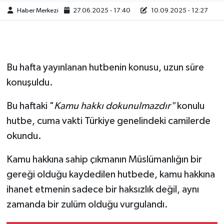
Haber Merkezi
27.06.2025 - 17:40
10.09.2025 - 12:27
Bu hafta yayınlanan hutbenin konusu, uzun süre
konuşuldu.
Bu haftaki "
Kamu hakkı dokunulmazdır"
konulu
hutbe, cuma vakti Türkiye genelindeki camilerde
okundu.
Kamu hakkına sahip çıkmanın Müslümanlığın bir
gereği olduğu kaydedilen hutbede, kamu hakkına
ihanet etmenin sadece bir haksızlık değil, aynı
zamanda bir zulüm olduğu vurgulandı.