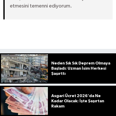
etmesini temenni ediyorum.
Neden Sık Sık Deprem Olmaya
Başladı: Uzman İsim Herkesi
Şaşırttı
Asgari Ücret 2026'da Ne
Kadar Olacak: İşte Şaşırtan
Rakam