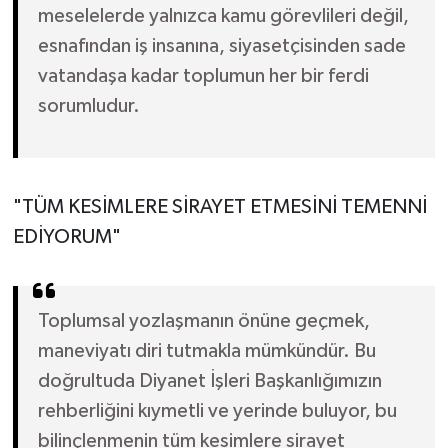
meselelerde yalnızca kamu görevlileri değil,
esnafından iş insanına, siyasetçisinden sade
vatandaşa kadar toplumun her bir ferdi
sorumludur.
"TÜM KESİMLERE SİRAYET ETMESİNİ TEMENNİ
EDİYORUM"
Toplumsal yozlaşmanın önüne geçmek,
maneviyatı diri tutmakla mümkündür. Bu
doğrultuda Diyanet İşleri Başkanlığımızın
rehberliğini kıymetli ve yerinde buluyor, bu
bilinçlenmenin tüm kesimlere sirayet