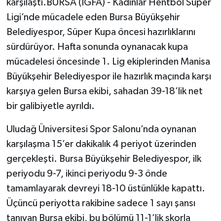
karşılaştı.BURSA (İGFA) - Kadınlar Hentbol Süper
Ligi’nde mücadele eden Bursa Büyükşehir
Belediyespor, Süper Kupa öncesi hazırlıklarını
sürdürüyor. Hafta sonunda oynanacak kupa
mücadelesi öncesinde 1. Lig ekiplerinden Manisa
Büyükşehir Belediyespor ile hazırlık maçında karşı
karşıya gelen Bursa ekibi, sahadan 39-18’lik net
bir galibiyetle ayrıldı.
Uludağ Üniversitesi Spor Salonu’nda oynanan
karşılaşma 15’er dakikalık 4 periyot üzerinden
gerçekleşti. Bursa Büyükşehir Belediyespor, ilk
periyodu 9-7, ikinci periyodu 9-3 önde
tamamlayarak devreyi 18-10 üstünlükle kapattı.
Üçüncü periyotta rakibine sadece 1 sayı şansı
tanıyan Bursa ekibi, bu bölümü 11-1’lik skorla