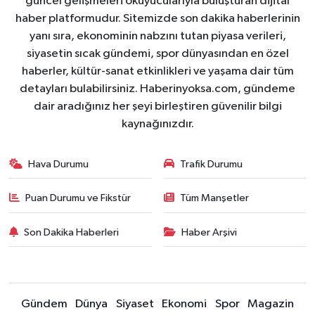
güncel gelişmeleri okuyucularıyla buluşturan dijital
haber platformudur. Sitemizde son dakika haberlerinin
yanı sıra, ekonominin nabzını tutan piyasa verileri,
siyasetin sıcak gündemi, spor dünyasından en özel
haberler, kültür-sanat etkinlikleri ve yaşama dair tüm
detayları bulabilirsiniz. Haberinyoksa.com, gündeme
dair aradığınız her şeyi birleştiren güvenilir bilgi
kaynağınızdır.
Hava Durumu
Trafik Durumu
Puan Durumu ve Fikstür
Tüm Manşetler
Son Dakika Haberleri
Haber Arşivi
Gündem
Dünya
Siyaset
Ekonomi
Spor
Magazin