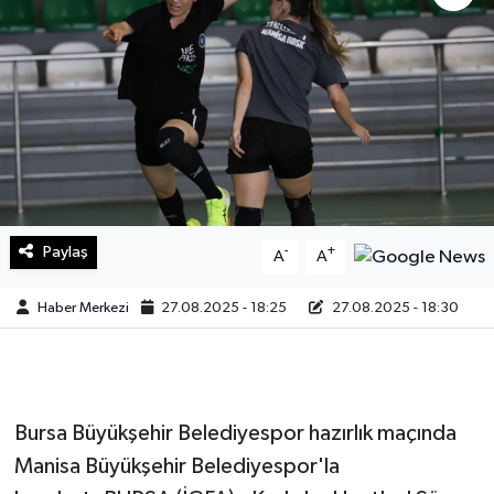
Sağlık
Teknoloji
Yaşam
Paylaş
-
+
A
A
Haber Merkezi
27.08.2025 - 18:25
27.08.2025 - 18:30
Bursa Büyükşehir Belediyespor hazırlık maçında
Manisa Büyükşehir Belediyespor'la