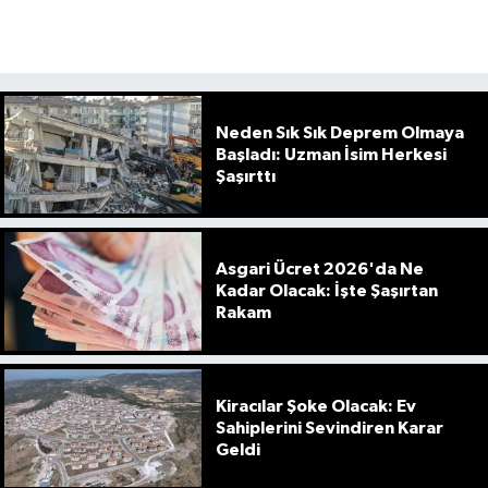
Neden Sık Sık Deprem Olmaya
Başladı: Uzman İsim Herkesi
Şaşırttı
Asgari Ücret 2026'da Ne
Kadar Olacak: İşte Şaşırtan
Rakam
Kiracılar Şoke Olacak: Ev
Sahiplerini Sevindiren Karar
Geldi