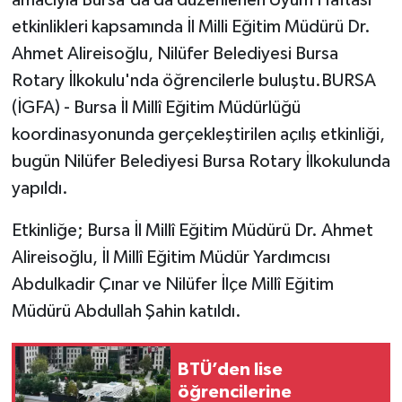
etkinlikleri kapsamında İl Milli Eğitim Müdürü Dr.
Ahmet Alireisoğlu, Nilüfer Belediyesi Bursa
Rotary İlkokulu'nda öğrencilerle buluştu.BURSA
(İGFA) - Bursa İl Millî Eğitim Müdürlüğü
koordinasyonunda gerçekleştirilen açılış etkinliği,
bugün Nilüfer Belediyesi Bursa Rotary İlkokulunda
yapıldı.
Etkinliğe; Bursa İl Millî Eğitim Müdürü Dr. Ahmet
Alireisoğlu, İl Millî Eğitim Müdür Yardımcısı
Abdulkadir Çınar ve Nilüfer İlçe Millî Eğitim
Müdürü Abdullah Şahin katıldı.
BTÜ’den lise
öğrencilerine