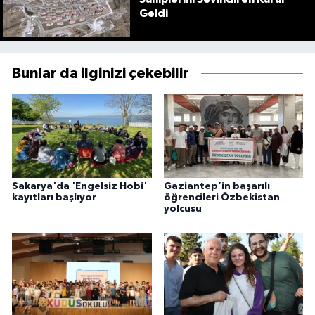
Geldi
Bunlar da ilginizi çekebilir
Sakarya'da 'Engelsiz Hobi'
Gaziantep’in başarılı
kayıtları başlıyor
öğrencileri Özbekistan
yolcusu