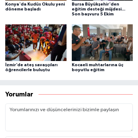
Konya'da Kudüs Okulu yeni
Bursa Büyükşehir'den
döneme başladı
eğitim desteği müjdesi...
Son başvuru 5 Ekim
İzmir’de ateş savaşçıları
Kocaeli muhtarlarına üç
öğrencilerle buluştu
boyutlu eğitim
Yorumlar