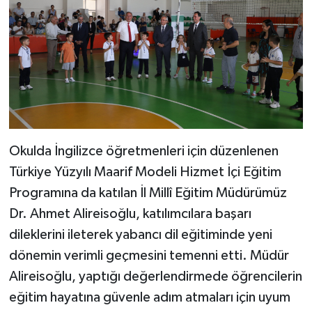
Okulda İngilizce öğretmenleri için düzenlenen
Türkiye Yüzyılı Maarif Modeli Hizmet İçi Eğitim
Programına da katılan İl Millî Eğitim Müdürümüz
Dr. Ahmet Alireisoğlu, katılımcılara başarı
dileklerini ileterek yabancı dil eğitiminde yeni
dönemin verimli geçmesini temenni etti. Müdür
Alireisoğlu, yaptığı değerlendirmede öğrencilerin
eğitim hayatına güvenle adım atmaları için uyum