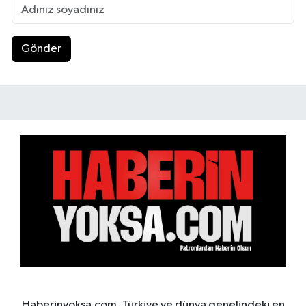
Gönder
Haberinyoksa.com, Türkiye ve dünya genelindeki en