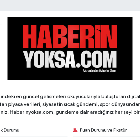
ndeki en güncel gelişmeleri okuyucularıyla buluşturan dijita
tan piyasa verileri, siyasetin sıcak gündemi, spor dünyasından 
iniz. Haberinyoksa.com, gündeme dair aradığınız her şeyi birle
fik Durumu
Puan Durumu ve Fikstür