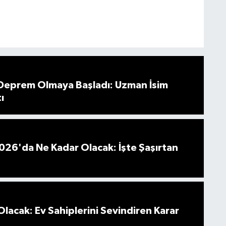
 Deprem Olmaya Başladı: Uzman İsim
ı
026'da Ne Kadar Olacak: İşte Şaşırtan
Olacak: Ev Sahiplerini Sevindiren Karar