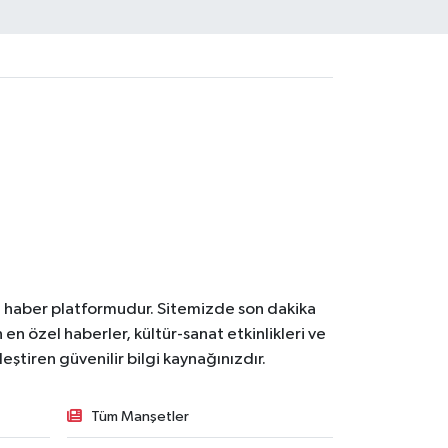
l haber platformudur. Sitemizde son dakika
en özel haberler, kültür-sanat etkinlikleri ve
ştiren güvenilir bilgi kaynağınızdır.
Tüm Manşetler