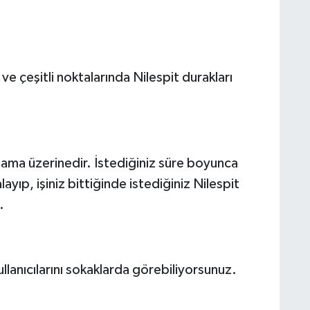
ve çeşitli noktalarında Nilespit durakları
alama üzerinedir. İstediğiniz süre boyunca
alayıp, işiniz bittiğinde istediğiniz Nilespit
.
lanıcılarını sokaklarda görebiliyorsunuz.