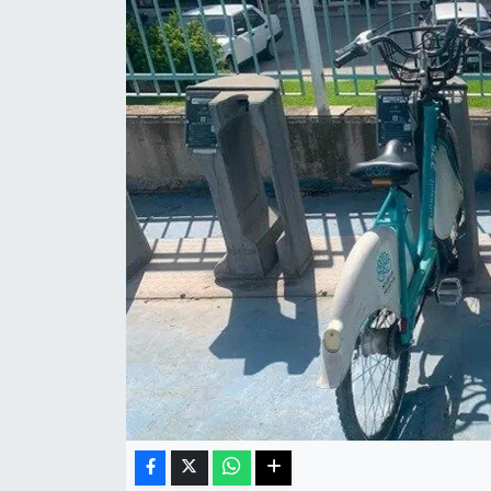
Sağlık
Teknoloji
Yaşam