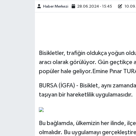
Haber Merkezi
28.06.2024 - 15:45
10.09.
Bisikletler, trafiğin oldukça yoğun old
aracı olarak görülüyor. Gün geçtikçe art
popüler hale geliyor.Emine Pınar
BURSA (İGFA) - Bisiklet, aynı zamand
taşıyan bir hareketlilik uygulamasıdır.
Bu bağlamda, ülkemizin her ilinde, ilçe
olmalıdır. Bu uygulamayı gerçekleştire