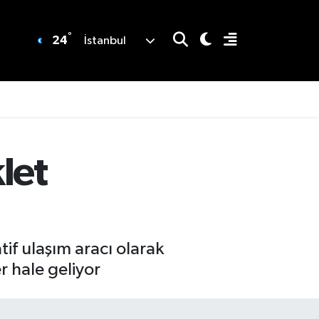
°
24
İstanbul
let
tif ulaşım aracı olarak
r hale geliyor