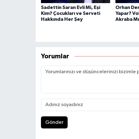
Sadettin Saran Evli Mi, Eşi
Orhan Dem
Kim? Çocukları ve Serveti
Yapar? Vol
Hakkında Her Şey
Akraba Mı
Yorumlar
Gönder