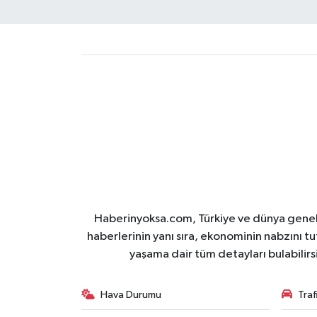
Haberinyoksa.com, Türkiye ve dünya geneli
haberlerinin yanı sıra, ekonominin nabzını tu
yaşama dair tüm detayları bulabilirs
Hava Durumu
Tra