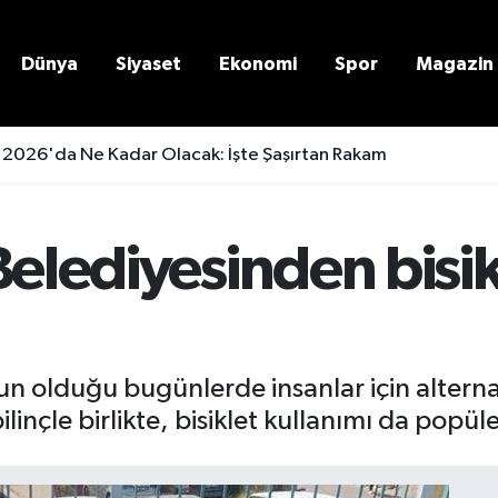
Dünya
Siyaset
Ekonomi
Spor
Magazin
 2026'da Ne Kadar Olacak: İşte Şaşırtan Rakam
Belediyesinden bisik
ğun olduğu bugünlerde insanlar için alterna
inçle birlikte, bisiklet kullanımı da popüle