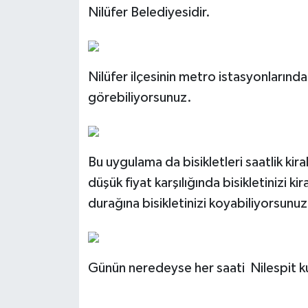
Nilüfer Belediyesidir.
Nilüfer ilçesinin metro istasyonlarında 
görebiliyorsunuz.
Bu uygulama da bisikletleri saatlik kir
düşük fiyat karşılığında bisikletinizi kir
durağına bisikletinizi koyabiliyorsunuz
Günün neredeyse her saati Nilespit kul