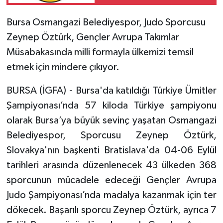
Bursa Osmangazi Belediyespor, Judo Sporcusu
Zeynep Öztürk, Gençler Avrupa Takımlar
Müsabakasında milli formayla ülkemizi temsil
etmek için mindere çıkıyor.
BURSA (İGFA) - Bursa'da katıldığı Türkiye Ümitler
Şampiyonası’nda 57 kiloda Türkiye şampiyonu
olarak Bursa’ya büyük sevinç yaşatan Osmangazi
Belediyespor, Sporcusu Zeynep Öztürk,
Slovakya'nın başkenti Bratislava'da 04-06 Eylül
tarihleri arasında düzenlenecek 43 ülkeden 368
sporcunun mücadele edeceği Gençler Avrupa
Judo Şampiyonası’nda madalya kazanmak için ter
dökecek. Başarılı sporcu Zeynep Öztürk, ayrıca 7