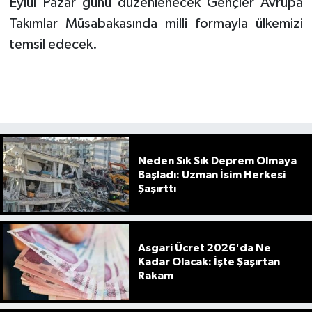
Eylül Pazar günü düzenlenecek Gençler Avrupa
Takımlar Müsabakasında milli formayla ülkemizi
temsil edecek.
Neden Sık Sık Deprem Olmaya
Başladı: Uzman İsim Herkesi
Şaşırttı
Asgari Ücret 2026'da Ne
Kadar Olacak: İşte Şaşırtan
Rakam