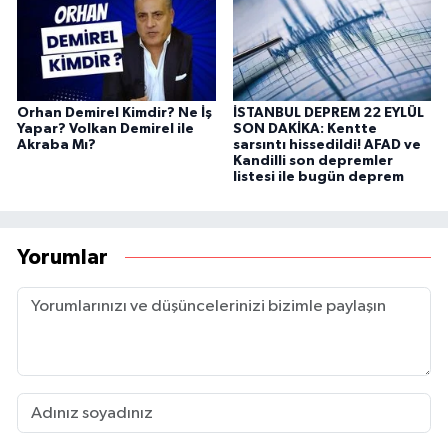
Orhan Demirel Kimdir? Ne İş
İSTANBUL DEPREM 22 EYLÜL
Yapar? Volkan Demirel ile
SON DAKİKA: Kentte
Akraba Mı?
sarsıntı hissedildi! AFAD ve
Kandilli son depremler
listesi ile bugün deprem
Yorumlar