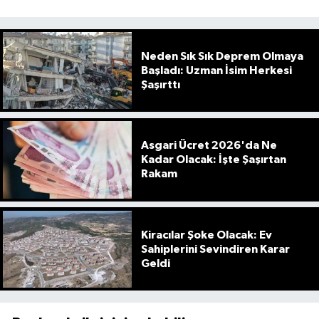
Neden Sık Sık Deprem Olmaya
Başladı: Uzman İsim Herkesi
Şaşırttı
Asgari Ücret 2026'da Ne
Kadar Olacak: İşte Şaşırtan
Rakam
Kiracılar Şoke Olacak: Ev
Sahiplerini Sevindiren Karar
Geldi