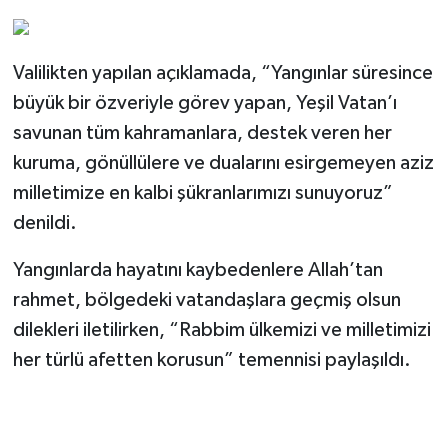
Valilikten yapılan açıklamada, “Yangınlar süresince
büyük bir özveriyle görev yapan, Yeşil Vatan’ı
savunan tüm kahramanlara, destek veren her
kuruma, gönüllülere ve dualarını esirgemeyen aziz
milletimize en kalbi şükranlarımızı sunuyoruz”
denildi.
Yangınlarda hayatını kaybedenlere Allah’tan
rahmet, bölgedeki vatandaşlara geçmiş olsun
dilekleri iletilirken, “Rabbim ülkemizi ve milletimizi
her türlü afetten korusun” temennisi paylaşıldı.