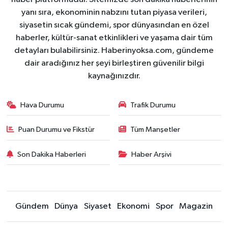
yanı sıra, ekonominin nabzını tutan piyasa verileri,
siyasetin sıcak gündemi, spor dünyasından en özel
haberler, kültür-sanat etkinlikleri ve yaşama dair tüm
detayları bulabilirsiniz. Haberinyoksa.com, gündeme
dair aradığınız her şeyi birleştiren güvenilir bilgi
kaynağınızdır.
Hava Durumu
Trafik Durumu
Puan Durumu ve Fikstür
Tüm Manşetler
Son Dakika Haberleri
Haber Arşivi
Gündem
Dünya
Siyaset
Ekonomi
Spor
Magazin