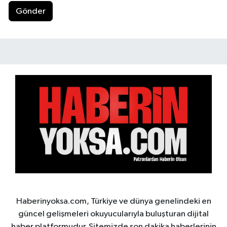
Gönder
Haberinyoksa.com, Türkiye ve dünya genelindeki en
güncel gelişmeleri okuyucularıyla buluşturan dijital
haber platformudur. Sitemizde son dakika haberlerinin