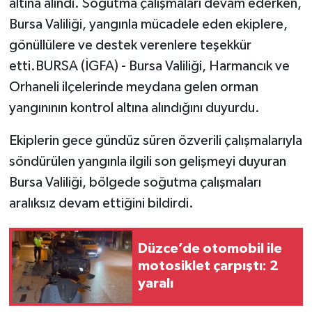
altına alındı. Soğutma çalışmaları devam ederken,
Bursa Valiliği, yangınla mücadele eden ekiplere,
gönüllülere ve destek verenlere teşekkür
etti.BURSA (İGFA) - Bursa Valiliği, Harmancık ve
Orhaneli ilçelerinde meydana gelen orman
yangınının kontrol altına alındığını duyurdu.
Ekiplerin gece gündüz süren özverili çalışmalarıyla
söndürülen yangınla ilgili son gelişmeyi duyuran
Bursa Valiliği, bölgede soğutma çalışmaları
aralıksız devam ettiğini bildirdi.
Düzce’de otomobil ile
motosiklet çarpıştı: 2
yaralı