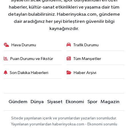
siyasetin sıcak gündemi, spor dünyasından en özel
haberler, kültür-sanat etkinlikleri ve yaşama dair tüm
detayları bulabilirsiniz. Haberinyoksa.com, gündeme
dair aradığınız her şeyi birleştiren güvenilir bilgi
kaynağınızdır.
Hava Durumu
Trafik Durumu
Puan Durumu ve Fikstür
Tüm Manşetler
Son Dakika Haberleri
Haber Arşivi
Gündem
Dünya
Siyaset
Ekonomi
Spor
Magazin
Sitede yayınlanan içerik ve yorumlardan yazarları sorumludur.
Yayınlanan yorumlardan haberinyoksa.com - Ekonomi sorumlu