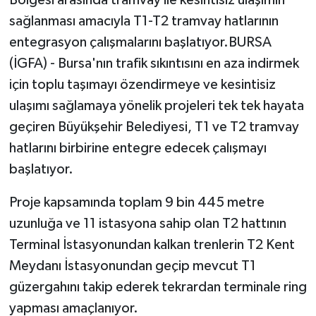
sağlanması amacıyla T1-T2 tramvay hatlarının
entegrasyon çalışmalarını başlatıyor.BURSA
(İGFA) - Bursa'nın trafik sıkıntısını en aza indirmek
için toplu taşımayı özendirmeye ve kesintisiz
ulaşımı sağlamaya yönelik projeleri tek tek hayata
geçiren Büyükşehir Belediyesi, T1 ve T2 tramvay
hatlarını birbirine entegre edecek çalışmayı
başlatıyor.
Proje kapsamında toplam 9 bin 445 metre
uzunluğa ve 11 istasyona sahip olan T2 hattının
Terminal İstasyonundan kalkan trenlerin T2 Kent
Meydanı İstasyonundan geçip mevcut T1
güzergahını takip ederek tekrardan terminale ring
yapması amaçlanıyor.