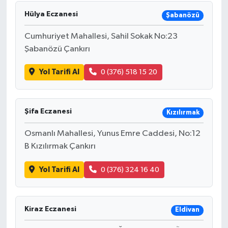
Hülya Eczanesi
Şabanözü
Cumhuriyet Mahallesi, Sahil Sokak No:23
Şabanözü Çankırı
Yol Tarifi Al
0 (376) 518 15 20
Şifa Eczanesi
Kızılırmak
Osmanlı Mahallesi, Yunus Emre Caddesi, No:12
B Kızılırmak Çankırı
Yol Tarifi Al
0 (376) 324 16 40
Kiraz Eczanesi
Eldivan