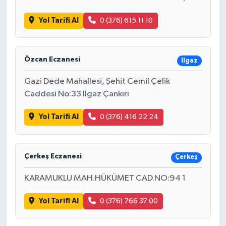
Yol Tarifi Al
0 (376) 615 11 10
Özcan Eczanesi
Ilgaz
Gazi Dede Mahallesi, Şehit Cemil Çelik
Caddesi No:33 Ilgaz Çankırı
Yol Tarifi Al
0 (376) 416 22 24
Çerkeş Eczanesi
Çerkeş
KARAMUKLU MAH.HÜKÜMET CAD.NO:94 1
Yol Tarifi Al
0 (376) 766 37 00