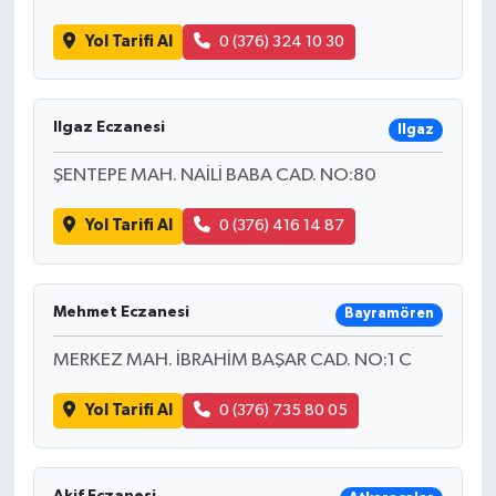
Yol Tarifi Al
0 (376) 324 10 30
Ilgaz Eczanesi
Ilgaz
ŞENTEPE MAH. NAİLİ BABA CAD. NO:80
Yol Tarifi Al
0 (376) 416 14 87
Mehmet Eczanesi
Bayramören
MERKEZ MAH. İBRAHİM BAŞAR CAD. NO:1 C
Yol Tarifi Al
0 (376) 735 80 05