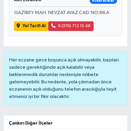
Akif Eczanesi
Atkaracalar
GAZİBEY MAH. NEVZAT AYAZ CAD. NO:66 A
Yol Tarifi Al
0 (376) 712 10 48
Her eczane gece boyunca açık olmayabilir, bazıları
sadece gerektiğinde açık kalabilir veya
beklenmedik durumlar nedeniyle nöbete
gelemeyebilir. Bu nedenle, yola çıkmadan önce
eczanenin açık olduğunu telefon aracılığıyla teyit
etmeniz iyi bir fikir olacaktır.
Çankırı Diğer İlçeler