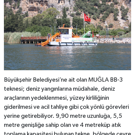
Büyükşehir Belediyesi’ne ait olan MUĞLA BB-3
teknesi; deniz yangınlarına müdahale, deniz
araçlarının yedeklenmesi, yüzey kirliliğinin
giderilmesi ve acil tahliye gibi çok yönlü görevleri
yerine getirebiliyor. 9,90 metre uzunluğa, 5,5
metre genişliğe sahip olan ve 4 metreküp atık
toplama kapasitesi bulunan tekne, bölgede çevre