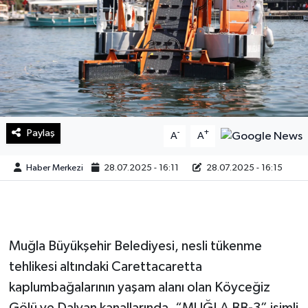
Sağlık
Teknoloji
Yaşam
Paylaş
-
+
A
A
Haber Merkezi
28.07.2025 - 16:11
28.07.2025 - 16:15
Muğla Büyükşehir Belediyesi, nesli tükenme
tehlikesi altındaki Carettacaretta
kaplumbağalarının yaşam alanı olan Köyceğiz
Gölü ve Dalyan kanallarında, “MUĞLA BB-3” isimli