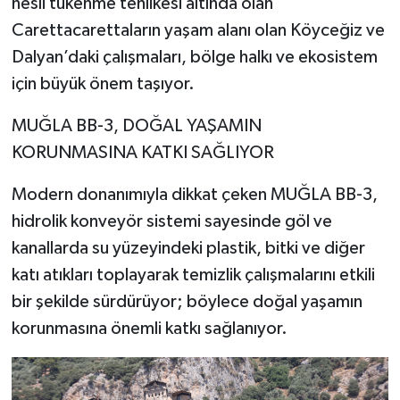
nesli tükenme tehlikesi altında olan
Carettacarettaların yaşam alanı olan Köyceğiz ve
Dalyan’daki çalışmaları, bölge halkı ve ekosistem
için büyük önem taşıyor.
MUĞLA BB-3, DOĞAL YAŞAMIN
KORUNMASINA KATKI SAĞLIYOR
Modern donanımıyla dikkat çeken MUĞLA BB-3,
hidrolik konveyör sistemi sayesinde göl ve
kanallarda su yüzeyindeki plastik, bitki ve diğer
katı atıkları toplayarak temizlik çalışmalarını etkili
bir şekilde sürdürüyor; böylece doğal yaşamın
korunmasına önemli katkı sağlanıyor.