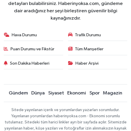
detayları bulabilirsiniz. Haberinyoksa.com, gündeme
dair aradığınız her şeyi birleştiren güvenilir bilgi
kaynağınızdır.
Hava Durumu
Trafik Durumu
Puan Durumu ve Fikstür
Tüm Manşetler
Son Dakika Haberleri
Haber Arşivi
Gündem
Dünya
Siyaset
Ekonomi
Spor
Magazin
Sitede yayınlanan içerik ve yorumlardan yazarları sorumludur.
Yayınlanan yorumlardan haberinyoksa.com - Ekonomi sorumlu
tutulamaz. Sitedeki tüm harici linkler ayrı bir sayfada açılır. Sitemizde
yayınlanan haber, köşe yazıları ve fotoğraflar izin alınmaksızın kaynak