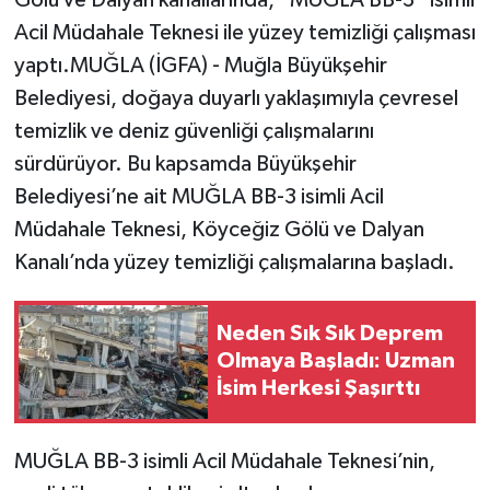
Acil Müdahale Teknesi ile yüzey temizliği çalışması
yaptı.MUĞLA (İGFA) - Muğla Büyükşehir
Belediyesi, doğaya duyarlı yaklaşımıyla çevresel
temizlik ve deniz güvenliği çalışmalarını
sürdürüyor. Bu kapsamda Büyükşehir
Belediyesi’ne ait MUĞLA BB-3 isimli Acil
Müdahale Teknesi, Köyceğiz Gölü ve Dalyan
Kanalı’nda yüzey temizliği çalışmalarına başladı.
Neden Sık Sık Deprem
Olmaya Başladı: Uzman
İsim Herkesi Şaşırttı
MUĞLA BB-3 isimli Acil Müdahale Teknesi’nin,