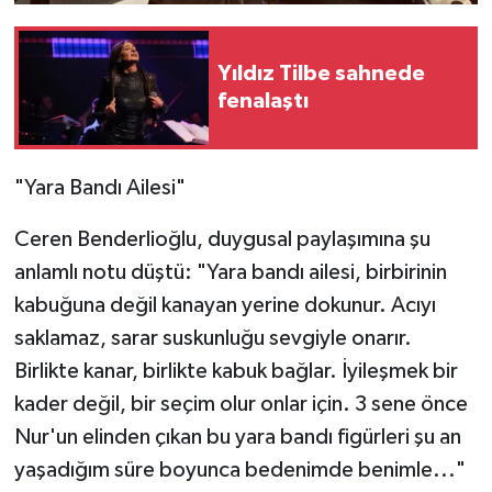
Yıldız Tilbe sahnede
fenalaştı
"Yara Bandı Ailesi"
Ceren Benderlioğlu, duygusal paylaşımına şu
anlamlı notu düştü: "Yara bandı ailesi, birbirinin
kabuğuna değil kanayan yerine dokunur. Acıyı
saklamaz, sarar suskunluğu sevgiyle onarır.
Birlikte kanar, birlikte kabuk bağlar. İyileşmek bir
kader değil, bir seçim olur onlar için. 3 sene önce
Nur'un elinden çıkan bu yara bandı figürleri şu an
yaşadığım süre boyunca bedenimde benimle..."