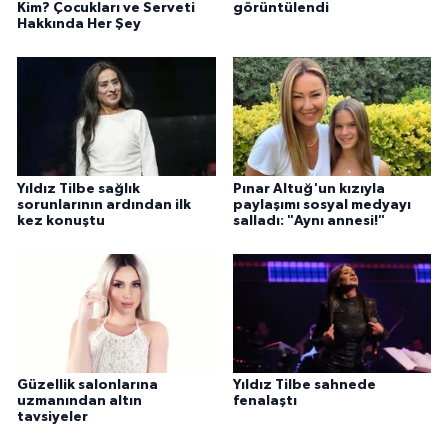
Kim? Çocukları ve Serveti
görüntülendi
Hakkında Her Şey
Yıldız Tilbe sağlık
Pınar Altuğ'un kızıyla
sorunlarının ardından ilk
paylaşımı sosyal medyayı
kez konuştu
salladı: "Aynı annesi!"
Güzellik salonlarına
Yıldız Tilbe sahnede
uzmanından altın
fenalaştı
tavsiyeler