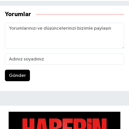
Yorumlar
Gönder