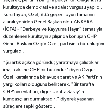
kurultayda demokrasi ve adalet vurgusu yapıldı.
Kurultayda, Özel, 835 geçerli oyun tamamını
alarak yeniden Genel Başkan oldu.ANKARA
(İGFA) - “Darbeye ve Kayyuma Hayır” temasıyla
düzenlenen kurultayın açılışında konuşan CHP
Genel Başkanı Özgür Özel, partisinin bütünlüğünü
vurguladı.
“Şu artık açıkça göründü; yaratmaya çalıştıkları
imajın aksine CHP bir bütündür" diyen Özgür
Özel, karşılarında bir avuç aparat ve AK Parti’nin
yargı kolları olduğunu belirterek, "Bir tarafta
CHP'nin evlatları, diğer tarafta Saray’ın
kumpasçıları durmaktadır!” diyerek yaşanan
süreçlere tepki gösterdi.