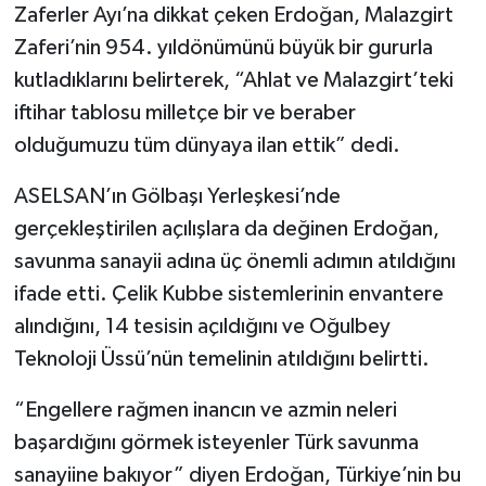
Zaferler Ayı’na dikkat çeken Erdoğan, Malazgirt
Zaferi’nin 954. yıldönümünü büyük bir gururla
kutladıklarını belirterek, “Ahlat ve Malazgirt’teki
iftihar tablosu milletçe bir ve beraber
olduğumuzu tüm dünyaya ilan ettik” dedi.
ASELSAN’ın Gölbaşı Yerleşkesi’nde
gerçekleştirilen açılışlara da değinen Erdoğan,
savunma sanayii adına üç önemli adımın atıldığını
ifade etti. Çelik Kubbe sistemlerinin envantere
alındığını, 14 tesisin açıldığını ve Oğulbey
Teknoloji Üssü’nün temelinin atıldığını belirtti.
“Engellere rağmen inancın ve azmin neleri
başardığını görmek isteyenler Türk savunma
sanayiine bakıyor” diyen Erdoğan, Türkiye’nin bu