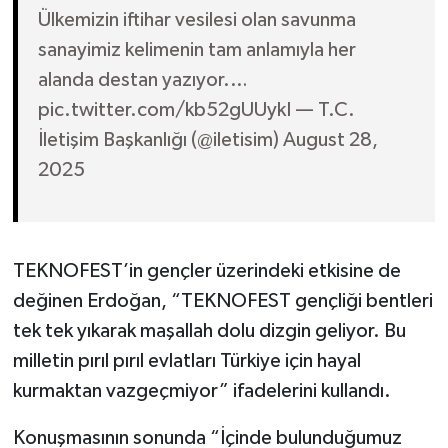
Ülkemizin iftihar vesilesi olan savunma
sanayimiz kelimenin tam anlamıyla her
alanda destan yazıyor.…
pic.twitter.com/kb52gUUykI — T.C.
İletişim Başkanlığı (@iletisim) August 28,
2025
TEKNOFEST’in gençler üzerindeki etkisine de
değinen Erdoğan, “TEKNOFEST gençliği bentleri
tek tek yıkarak maşallah dolu dizgin geliyor. Bu
milletin pırıl pırıl evlatları Türkiye için hayal
kurmaktan vazgeçmiyor” ifadelerini kullandı.
Konuşmasının sonunda “İçinde bulunduğumuz