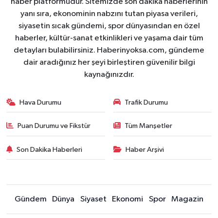
haber platformudur. Sitemizde son dakika haberlerinin
yanı sıra, ekonominin nabzını tutan piyasa verileri,
siyasetin sıcak gündemi, spor dünyasından en özel
haberler, kültür-sanat etkinlikleri ve yaşama dair tüm
detayları bulabilirsiniz. Haberinyoksa.com, gündeme
dair aradığınız her şeyi birleştiren güvenilir bilgi
kaynağınızdır.
Hava Durumu
Trafik Durumu
Puan Durumu ve Fikstür
Tüm Manşetler
Son Dakika Haberleri
Haber Arşivi
Gündem
Dünya
Siyaset
Ekonomi
Spor
Magazin