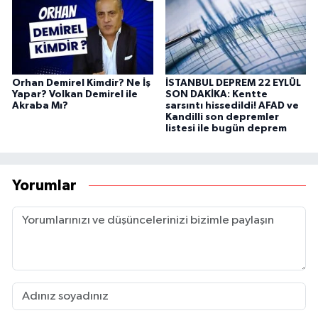
Orhan Demirel Kimdir? Ne İş
İSTANBUL DEPREM 22 EYLÜL
Yapar? Volkan Demirel ile
SON DAKİKA: Kentte
Akraba Mı?
sarsıntı hissedildi! AFAD ve
Kandilli son depremler
listesi ile bugün deprem
Yorumlar