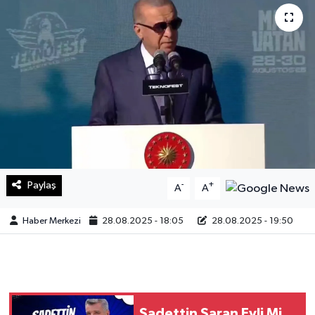
Sağlık
Teknoloji
Yaşam
Paylaş
-
+
A
A
Haber Merkezi
28.08.2025 - 18:05
28.08.2025 - 19:50
Sadettin Saran Evli Mi,