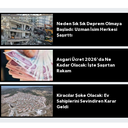
Neden Sık Sık Deprem Olmaya
Başladı: Uzman İsim Herkesi
Şaşırttı
Asgari Ücret 2026'da Ne
Kadar Olacak: İşte Şaşırtan
Rakam
Kiracılar Şoke Olacak: Ev
Sahiplerini Sevindiren Karar
Geldi