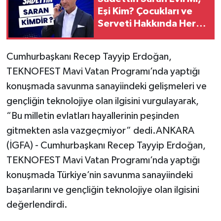
Eşi Kim? Çocukları ve
Serveti Hakkında Her
Şey
Cumhurbaşkanı Recep Tayyip Erdoğan,
TEKNOFEST Mavi Vatan Programı’nda yaptığı
konuşmada savunma sanayiindeki gelişmeleri ve
gençliğin teknolojiye olan ilgisini vurgulayarak,
“Bu milletin evlatları hayallerinin peşinden
gitmekten asla vazgeçmiyor” dedi.ANKARA
(İGFA) - Cumhurbaşkanı Recep Tayyip Erdoğan,
TEKNOFEST Mavi Vatan Programı’nda yaptığı
konuşmada Türkiye’nin savunma sanayiindeki
başarılarını ve gençliğin teknolojiye olan ilgisini
değerlendirdi.