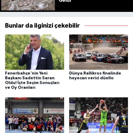
Geldi
Bunlar da ilginizi çekebilir
Fenerbahçe'nin Yeni
Dünya Rallikros finalinde
Başkanı Sadettin Saran
heyecan verici düello
Oldu! İşte Seçim Sonuçları
ve Oy Oranları