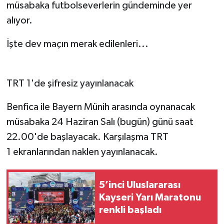
müsabaka futbolseverlerin gündeminde yer
alıyor.
İşte dev maçın merak edilenleri...
TRT 1'de şifresiz yayınlanacak
Benfica ile Bayern Münih arasında oynanacak
müsabaka 24 Haziran Salı (bugün) günü saat
22.00'de başlayacak. Karşılaşma TRT
1 ekranlarından naklen yayınlanacak.
5’inci Uluslararası
Kayseri Yarı Maratonu
renkli başladı