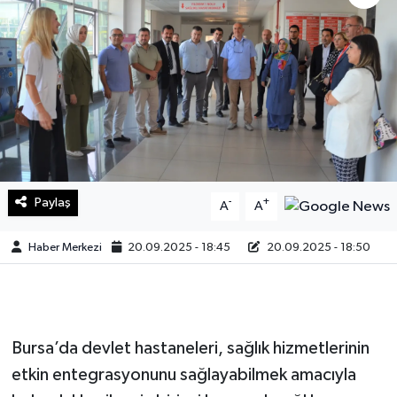
Sağlık
Teknoloji
Yaşam
Paylaş
-
+
A
A
Haber Merkezi
20.09.2025 - 18:45
20.09.2025 - 18:50
Bursa’da devlet hastaneleri, sağlık hizmetlerinin
etkin entegrasyonunu sağlayabilmek amacıyla