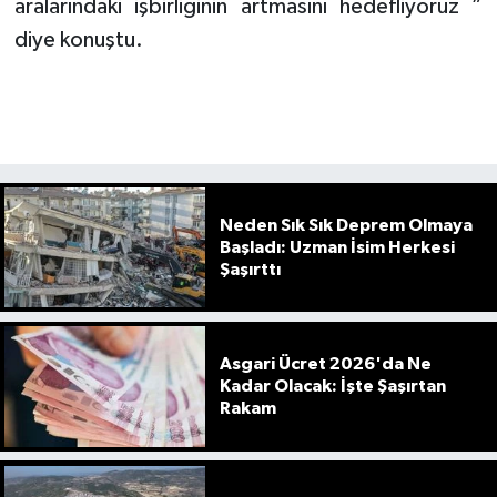
aralarındaki işbirliğinin artmasını hedefliyoruz ”
diye konuştu.
Neden Sık Sık Deprem Olmaya
Başladı: Uzman İsim Herkesi
Şaşırttı
Asgari Ücret 2026'da Ne
Kadar Olacak: İşte Şaşırtan
Rakam