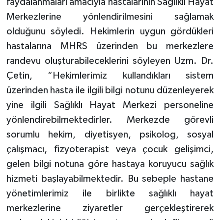
faydalanmaları amacıyla hastalarının Sağlıklı Hayat
Merkezlerine yönlendirilmesini sağlamak
olduğunu söyledi. Hekimlerin uygun gördükleri
hastalarına MHRS üzerinden bu merkezlere
randevu oluşturabileceklerini söyleyen Uzm. Dr.
Çetin, “Hekimlerimiz kullandıkları sistem
üzerinden hasta ile ilgili bilgi notunu düzenleyerek
yine ilgili Sağlıklı Hayat Merkezi personeline
yönlendirebilmektedirler. Merkezde görevli
sorumlu hekim, diyetisyen, psikolog, sosyal
çalışmacı, fizyoterapist veya çocuk gelişimci,
gelen bilgi notuna göre hastaya koruyucu sağlık
hizmeti başlayabilmektedir. Bu sebeple hastane
yönetimlerimiz ile birlikte sağlıklı hayat
merkezlerine ziyaretler gerçekleştirerek