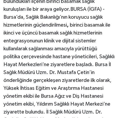
bulundukları ilçenin birinci basamak sağlık
kuruluşları ile bir araya geliyor.BURSA (İGFA) -
Bursa’da, Sağlık Bakanlığı’nın koruyucu sağlık
hizmetlerinin güçlendirilmesi
,
birinci basamak ile
ikinci ve üçüncü basamak sağlık hizmetlerinin
entegrasyonunun klinik ve dijital sistemler
kullanılarak sağlanması amacıyla yürüttüğü
politika çerçevesinde hastane yöneticileri, Sağlıklı
Hayat Merkezleri’ne ziyaretlere başladı. Bursa İl
Sağlık Müdürü Uzm. Dr. Mustafa Çetin’in
önderliğinde gerçekleşen ziyaretlerde ilk olarak,
Yüksek İhtisas Eğitim ve Araştırma Hastanesi
yönetim ekibi ile Bursa Ağız ve Diş Hastanesi
yönetim ekibi, Yıldırım Sağlıklı Hayat Merkezi’ne
ziyarette bulundu. İl Sağlık Müdürü Uzm. Dr.