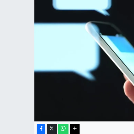
Sağlık
Teknoloji
Yaşam