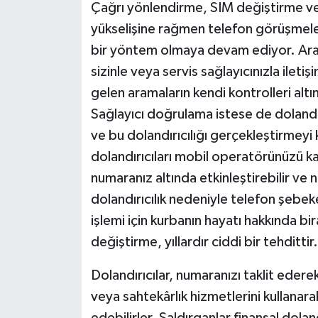
Çağrı yönlendirme, SIM değiştirme ve Ar
yükselişine rağmen telefon görüşmeleri v
bir yöntem olmaya devam ediyor. Aram
sizinle veya servis sağlayıcınızla ile
gelen aramaların kendi kontrolleri altı
Sağlayıcı doğrulama istese de dolandırıc
ve bu dolandırıcılığı gerçekleştirmeyi 
dolandırıcıları mobil operatörünüzü kan
numaranız altında etkinleştirebilir ve n
dolandırıcılık nedeniyle telefon şebe
işlemi için kurbanın hayatı hakkında b
değiştirme, yıllardır ciddi bir tehdittir
Dolandırıcılar, numaranızı taklit eder
veya sahtekârlık hizmetlerini kullanara