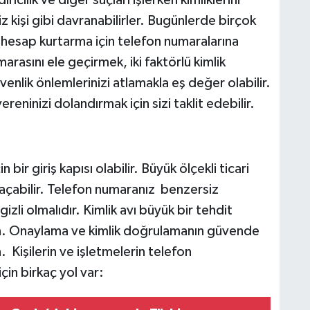
rıcılık ve diğer suçları işlerken kimliklerini
 kişi gibi davranabilirler. Bugünlerde birçok
 hesap kurtarma için telefon numaralarına
rasını ele geçirmek, iki faktörlü kimlik
nlik önlemlerinizi atlamakla eş değer olabilir.
vereninizi dolandırmak için sizi taklit edebilir.
 bir giriş kapısı olabilir. Büyük ölçekli ticari
 açabilir. Telefon numaranız benzersiz
zli olmalıdır. Kimlik avı büyük bir tehdit
n. Onaylama ve kimlik doğrulamanın güvende
Kişilerin ve işletmelerin telefon
çin birkaç yol var: