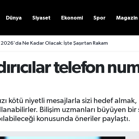
Dünya
Siyaset
Ekonomi
Spor
Magazin
 2026'da Ne Kadar Olacak: İşte Şaşırtan Rakam
ırıcılar telefon nu
zı kötü niyetli mesajlarla sizi hedef alma
llanabilirler. Bilişim uzmanları büyüyen bir
pılabileceği konusunda öneriler paylaştı.