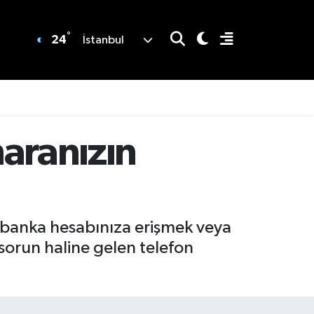
°
24
İstanbul
maranızın
k, banka hesabınıza erişmek veya
 sorun haline gelen telefon