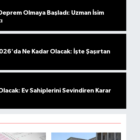
 Deprem Olmaya Başladı: Uzman İsim
ı
026'da Ne Kadar Olacak: İşte Şaşırtan
Olacak: Ev Sahiplerini Sevindiren Karar