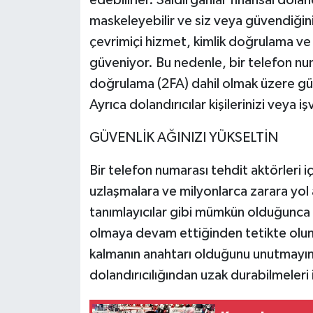
edebilirler. Saldırganlar finansal dolandı
maskeleyebilir ve siz veya güvendiğiniz
çevrimiçi hizmet, kimlik doğrulama ve
güveniyor. Bu nedenle, bir telefon numa
doğrulama (2FA) dahil olmak üzere güve
Ayrıca dolandırıcılar kişilerinizi veya iş
GÜVENLİK AĞINIZI YÜKSELTİN
Bir telefon numarası tehdit aktörleri için
uzlaşmalara ve milyonlarca zarara yol
tanımlayıcılar gibi mümkün olduğunca gi
olmaya devam ettiğinden tetikte olu
kalmanın anahtarı olduğunu unutmayın. 
dolandırıcılığından uzak durabilmeleri i