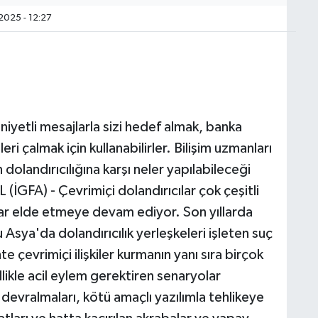
2025 - 12:27
niyetli mesajlarla sizi hedef almak, banka
i çalmak için kullanabilirler. Bilişim uzmanları
dolandırıcılığına karşı neler yapılabileceği
İGFA) - Çevrimiçi dolandırıcılar çok çeşitli
ârlar elde etmeye devam ediyor. Son yıllarda
Asya'da dolandırıcılık yerleşkeleri işleten suç
e çevrimiçi ilişkiler kurmanın yanı sıra birçok
llikle acil eylem gerektiren senaryolar
evralmaları, kötü amaçlı yazılımla tehlikeye