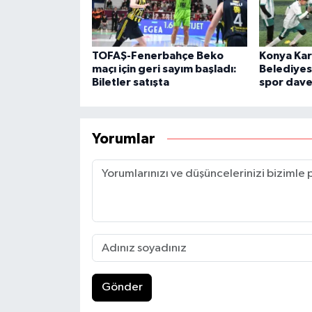
TOFAŞ-Fenerbahçe Beko
Konya Ka
maçı için geri sayım başladı:
Belediyes
Biletler satışta
spor dave
Yorumlar
Gönder