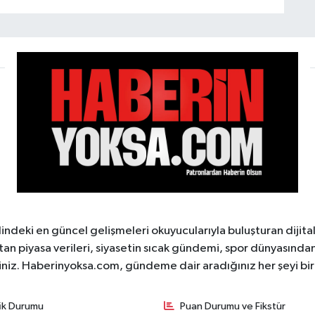
ndeki en güncel gelişmeleri okuyucularıyla buluşturan dijita
tan piyasa verileri, siyasetin sıcak gündemi, spor dünyasından 
iniz. Haberinyoksa.com, gündeme dair aradığınız her şeyi birle
fik Durumu
Puan Durumu ve Fikstür