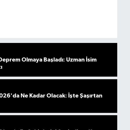
 Deprem Olmaya Başladı: Uzman İsim
ı
026'da Ne Kadar Olacak: İşte Şaşırtan