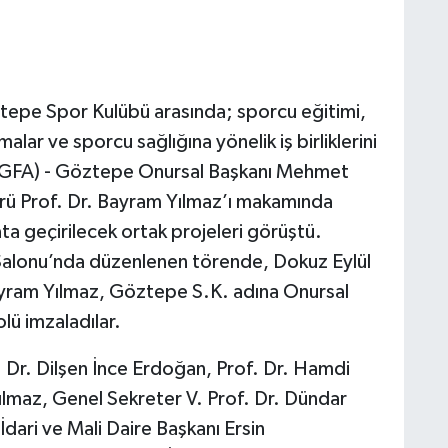
ztepe Spor Kulübü arasında; sporcu eğitimi,
şmalar ve sporcu sağlığına yönelik iş birliklerini
(İGFA) - Göztepe Onursal Başkanı Mehmet
örü Prof. Dr. Bayram Yılmaz’ı makamında
ta geçirilecek ortak projeleri görüştü.
Salonu’nda düzenlenen törende, Dokuz Eylül
Bayram Yılmaz, Göztepe S.K. adına Onursal
lü imzaladılar.
 Dr. Dilşen İnce Erdoğan, Prof. Dr. Hamdi
Yılmaz, Genel Sekreter V. Prof. Dr. Dündar
dari ve Mali Daire Başkanı Ersin