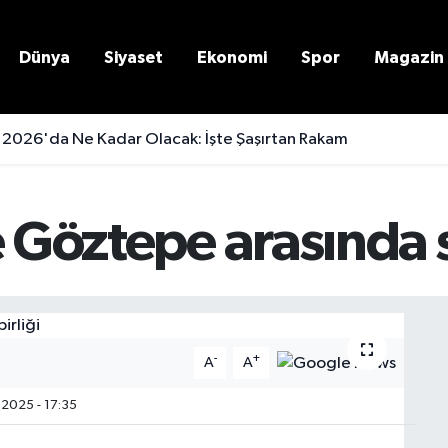
Dünya
Siyaset
Ekonomi
Spor
Magazin
 2026'da Ne Kadar Olacak: İşte Şaşırtan Rakam
 Göztepe arasında spo
-
+
A
A
2025 - 17:35