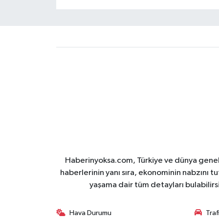
Haberinyoksa.com, Türkiye ve dünya geneli
haberlerinin yanı sıra, ekonominin nabzını tu
yaşama dair tüm detayları bulabilirs
Hava Durumu
Tra