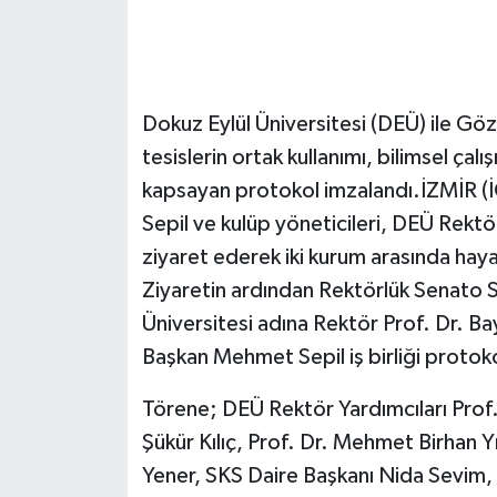
Sağlık
Teknoloji
Dokuz Eylül Üniversitesi (DEÜ) ile Gö
Yaşam
tesislerin ortak kullanımı, bilimsel çalı
kapsayan protokol imzalandı.İZMİR 
Sepil ve kulüp yöneticileri, DEÜ Rekt
ziyaret ederek iki kurum arasında haya
Ziyaretin ardından Rektörlük Senato 
Üniversitesi adına Rektör Prof. Dr. 
Başkan Mehmet Sepil iş birliği protoko
Törene; DEÜ Rektör Yardımcıları Prof.
Şükür Kılıç, Prof. Dr. Mehmet Birhan 
Yener, SKS Daire Başkanı Nida Sevim, İ