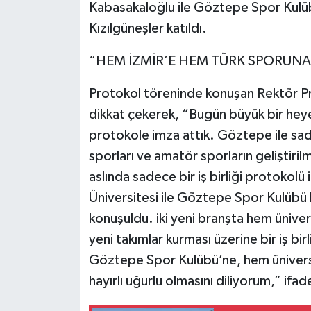
Kabasakaloğlu ile Göztepe Spor Kulüb
Kızılgüneşler katıldı.
“HEM İZMİR’E HEM TÜRK SPORUNA
Protokol töreninde konuşan Rektör Pro
dikkat çekerek, “Bugün büyük bir hey
protokole imza attık. Göztepe ile sa
sporları ve amatör sporların geliştir
aslında sadece bir iş birliği protoko
Üniversitesi ile Göztepe Spor Kulübü ba
konuşuldu. iki yeni branşta hem üniv
yeni takımlar kurması üzerine bir iş birl
Göztepe Spor Kulübü’ne, hem ünivers
hayırlı uğurlu olmasını diliyorum,” ifade