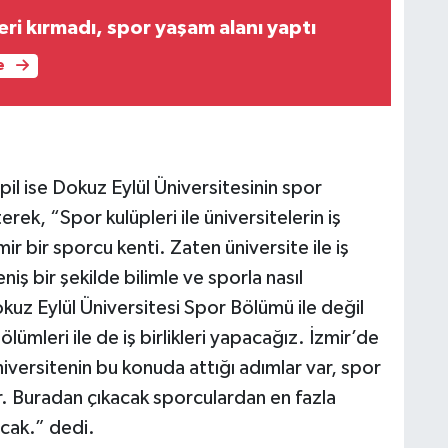
ri kırmadı, spor yaşam alanı yaptı
e
 ise Dokuz Eylül Üniversitesinin spor
erek, “Spor kulüpleri ile üniversitelerin iş
ir bir sporcu kenti. Zaten üniversite ile iş
iş bir şekilde bilimle ve sporla nasıl
kuz Eylül Üniversitesi Spor Bölümü ile değil
ölümleri ile de iş birlikleri yapacağız. İzmir’de
 Üniversitenin bu konuda attığı adımlar var, spor
ar. Buradan çıkacak sporculardan en fazla
cak.” dedi.