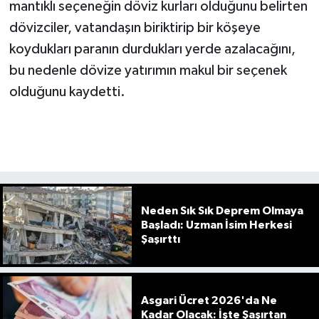
mantıklı seçeneğin döviz kurları olduğunu belirten
dövizciler, vatandaşın biriktirip bir köşeye
koydukları paranın durdukları yerde azalacağını,
bu nedenle dövize yatırımın makul bir seçenek
olduğunu kaydetti.
Neden Sık Sık Deprem Olmaya
Başladı: Uzman İsim Herkesi
Şaşırttı
Asgari Ücret 2026'da Ne
Kadar Olacak: İşte Şaşırtan