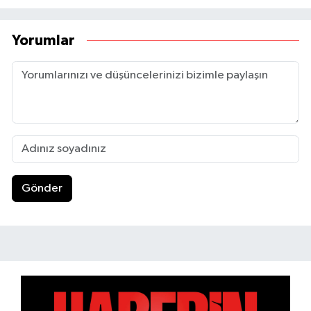
Yorumlar
Gönder