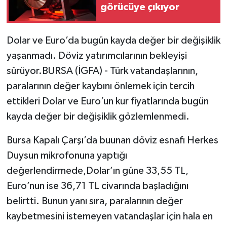
görücüye çıkıyor
Dolar ve Euro’da bugün kayda değer bir değişiklik
yaşanmadı. Döviz yatırımcılarının bekleyişi
sürüyor.BURSA (İGFA) - Türk vatandaşlarının,
paralarının değer kaybını önlemek için tercih
ettikleri Dolar ve Euro’un kur fiyatlarında bugün
kayda değer bir değişiklik gözlemlenmedi.
Bursa Kapalı Çarşı’da buunan döviz esnafı Herkes
Duysun mikrofonuna yaptığı
değerlendirmede,Dolar’ın güne 33,55 TL,
Euro’nun ise 36,71 TL civarında başladığını
belirtti. Bunun yanı sıra, paralarının değer
kaybetmesini istemeyen vatandaşlar için hala en