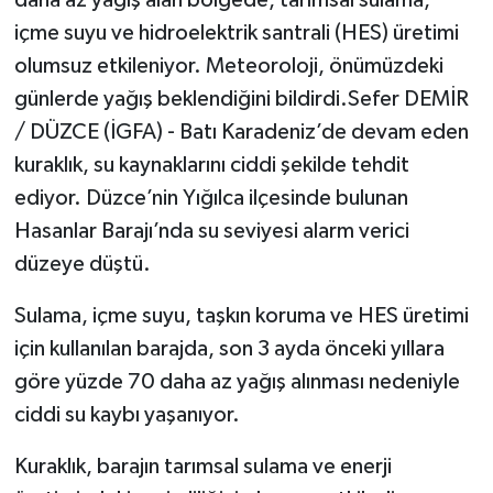
içme suyu ve hidroelektrik santrali (HES) üretimi
olumsuz etkileniyor. Meteoroloji, önümüzdeki
günlerde yağış beklendiğini bildirdi.Sefer DEMİR
/ DÜZCE (İGFA) - Batı Karadeniz’de devam eden
kuraklık, su kaynaklarını ciddi şekilde tehdit
ediyor. Düzce’nin Yığılca ilçesinde bulunan
Hasanlar Barajı’nda su seviyesi alarm verici
düzeye düştü.
Sulama, içme suyu, taşkın koruma ve HES üretimi
için kullanılan barajda, son 3 ayda önceki yıllara
göre yüzde 70 daha az yağış alınması nedeniyle
ciddi su kaybı yaşanıyor.
Kuraklık, barajın tarımsal sulama ve enerji