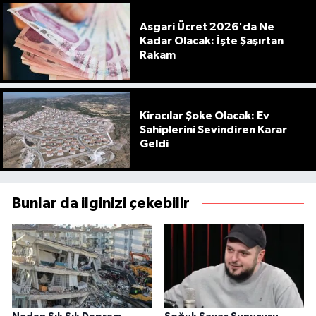
Asgari Ücret 2026'da Ne
Kadar Olacak: İşte Şaşırtan
Rakam
Kiracılar Şoke Olacak: Ev
Sahiplerini Sevindiren Karar
Geldi
Bunlar da ilginizi çekebilir