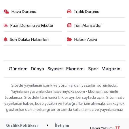
Hava Durumu
Trafik Durumu
Puan Durumu ve Fikstür
Tüm Manşetler
Son Dakika Haberleri
Haber Arşivi
Gündem
Dünya
Siyaset
Ekonomi
Spor
Magazin
Sitede yayınlanan içerik ve yorumlardan yazarları sorumludur.
Yayınlanan yorumlardan haberinyoksa.com - Ekonomi sorumlu
tutulamaz. Sitedeki tüm harici linkler ayrı bir sayfada açılır. Sitemizde
yayınlanan haber, köşe yazıları ve fotoğraflar izin alınmaksızın kaynak
gösterilse dahi, herhangi bir ortamda kullanılamaz ve yayınlanamaz
Gizlilik Politikası
İletişim
Haber Yazılımı:
TE