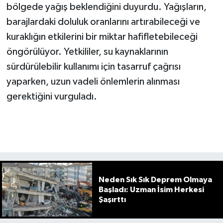
bölgede yağış beklendiğini duyurdu. Yağışların,
barajlardaki doluluk oranlarını artırabileceği ve
kuraklığın etkilerini bir miktar hafifletebileceği
öngörülüyor. Yetkililer, su kaynaklarının
sürdürülebilir kullanımı için tasarruf çağrısı
yaparken, uzun vadeli önlemlerin alınması
gerektiğini vurguladı.
Neden Sık Sık Deprem Olmaya
Başladı: Uzman İsim Herkesi
Şaşırttı