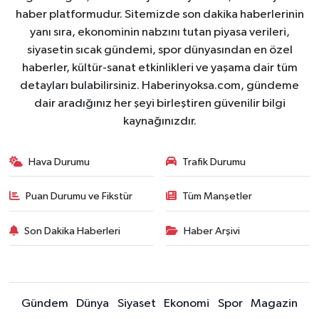
haber platformudur. Sitemizde son dakika haberlerinin
yanı sıra, ekonominin nabzını tutan piyasa verileri,
siyasetin sıcak gündemi, spor dünyasından en özel
haberler, kültür-sanat etkinlikleri ve yaşama dair tüm
detayları bulabilirsiniz. Haberinyoksa.com, gündeme
dair aradığınız her şeyi birleştiren güvenilir bilgi
kaynağınızdır.
Hava Durumu
Trafik Durumu
Puan Durumu ve Fikstür
Tüm Manşetler
Son Dakika Haberleri
Haber Arşivi
Gündem
Dünya
Siyaset
Ekonomi
Spor
Magazin