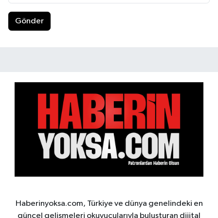
Gönder
Haberinyoksa.com, Türkiye ve dünya genelindeki en
güncel gelişmeleri okuyucularıyla buluşturan dijital