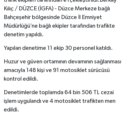
trafik ekipleri tarafından e rçekleştirildi.Berkay
Kılıç / DÜZCE (İGFA) - Düzce Merkeze bağlı
Bahçeşehir bölgesinde Düzce İl Emniyet
Müdürlüğü’ne bağlı ekipler tarafından trafikte
denetim yapıldı.
Yapılan denetime 11 ekip 30 personel katıldı.
Huzur ve güven ortamının devamının sağlanması
amacıyla 148 kişi ve 91 motosiklet sürücüsü
kontrol edildi.
Denetimlerde toplamda 64 bin 506 TL cezai
işlem uygulandı ve 4 motosiklet trafikten men
edildi.