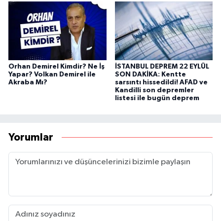
Orhan Demirel Kimdir? Ne İş
İSTANBUL DEPREM 22 EYLÜL
Yapar? Volkan Demirel ile
SON DAKİKA: Kentte
Akraba Mı?
sarsıntı hissedildi! AFAD ve
Kandilli son depremler
listesi ile bugün deprem
Yorumlar