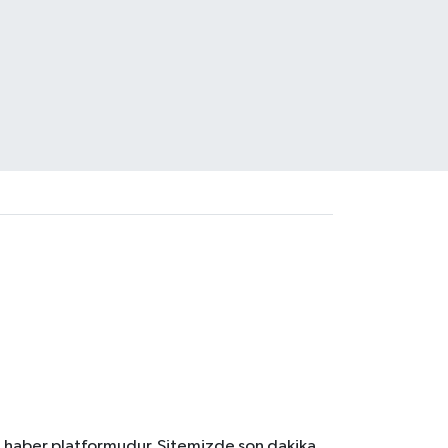
l haber platformudur. Sitemizde son dakika