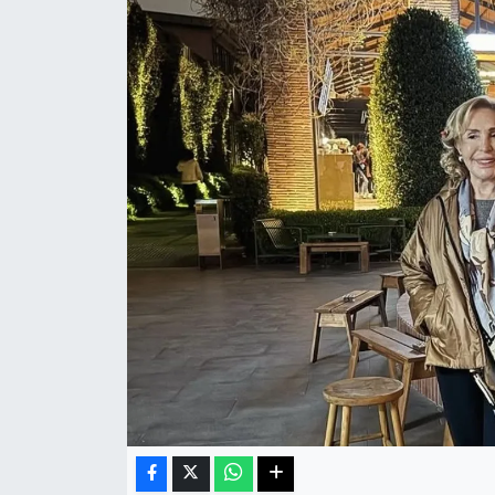
Sağlık
Teknoloji
Yaşam