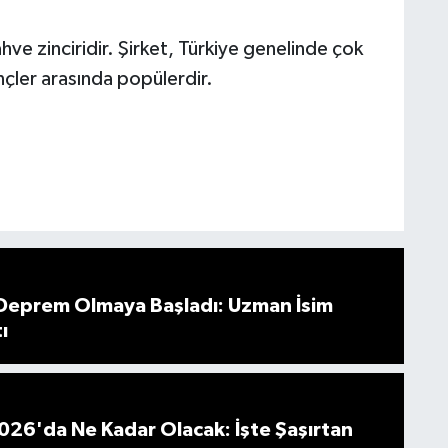
ve zinciridir. Şirket, Türkiye genelinde çok
nçler arasında popülerdir.
 Deprem Olmaya Başladı: Uzman İsim
ı
026'da Ne Kadar Olacak: İşte Şaşırtan