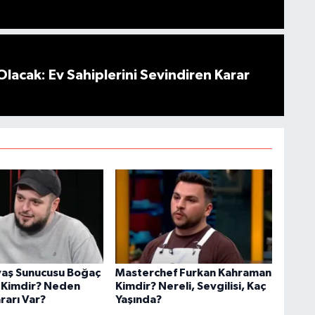
Olacak: Ev Sahiplerini Sevindiren Karar
aş Sunucusu Boğaç
Masterchef Furkan Kahraman
 Kimdir? Neden
Kimdir? Nereli, Sevgilisi, Kaç
rarı Var?
Yaşında?