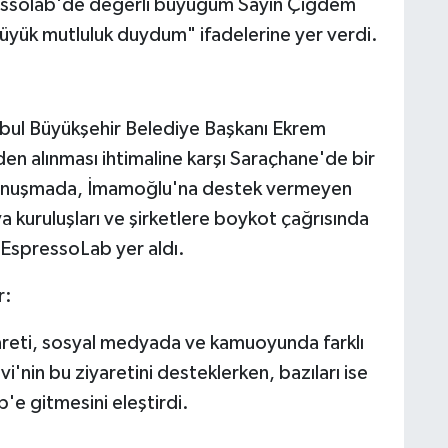
ssolab'de değerli büyüğüm Sayın Çiğdem
üyük mutluluk duydum" ifadelerine yer verdi.
bul Büyükşehir Belediye Başkanı Ekrem
n alınması ihtimaline karşı Saraçhane'de bir
 konuşmada, İmamoğlu'na destek vermeyen
 kuruluşları ve şirketlere boykot çağrısında
 EspressoLab yer aldı.
r:
reti, sosyal medyada ve kamuoyunda farklı
i'nin bu ziyaretini desteklerken, bazıları ise
e gitmesini eleştirdi.