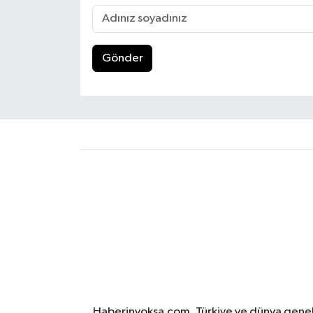
Gönder
Haberinyoksa.com, Türkiye ve dünya geneli