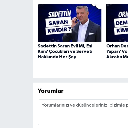
Sadettin Saran Evli Mi, Eşi
Orhan Dem
Kim? Çocukları ve Serveti
Yapar? Vol
Hakkında Her Şey
Akraba Mı
Yorumlar