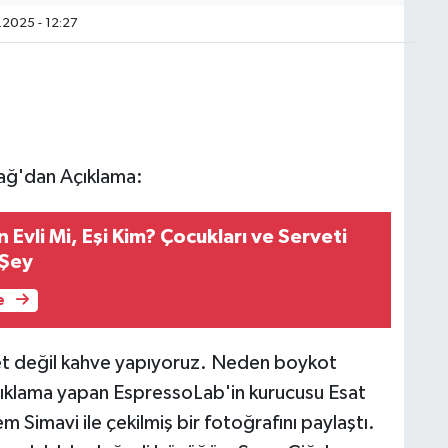
2025 - 12:27
ağ'dan Açıklama:
 Evli Mi, Eşi Kim? Çocukları ve Serveti
 Şey
e
set değil kahve yapıyoruz. Neden boykot
açıklama yapan EspressoLab'in kurucusu Esat
imavi ile çekilmiş bir fotoğrafını paylaştı.