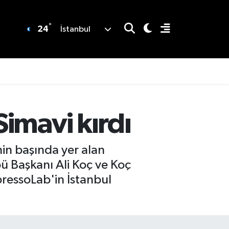
°
24
İstanbul
imavi kırdı
in başında yer alan
 Başkanı Ali Koç ve Koç
ressoLab'in İstanbul