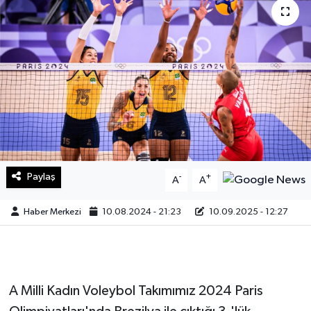
Sağlık
Teknoloji
Yaşam
Paylaş
-
+
A
A
Haber Merkezi
10.08.2024 - 21:23
10.09.2025 - 12:27
A Milli Kadın Voleybol Takımımız 2024 Paris