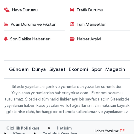
Hava Durumu
Trafik Durumu
Puan Durumu ve Fikstür
Tüm Manşetler
Son Dakika Haberleri
Haber Arşivi
Gündem
Dünya
Siyaset
Ekonomi
Spor
Magazin
Sitede yayınlanan içerik ve yorumlardan yazarları sorumludur.
Yayınlanan yorumlardan haberinyoksa.com - Ekonomi sorumlu
tutulamaz. Sitedeki tüm harici linkler ayrı bir sayfada açılır. Sitemizde
yayınlanan haber, köşe yazıları ve fotoğraflar izin alınmaksızın kaynak
gösterilse dahi, herhangi bir ortamda kullanılamaz ve yayınlanamaz
Gizlilik Politikası
İletişim
Haber Yazılımı:
TE