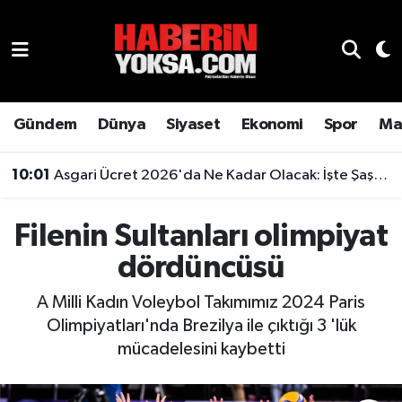
Dünya
Hava Durumu
Eğitim
Trafik Durumu
Gündem
Dünya
Siyaset
Ekonomi
Spor
Ma
Ekonomi
Süper Lig Puan Durumu ve Fikstür
10:01
Asgari Ücret 2026'da Ne Kadar Olacak: İşte Şaşırtan Rakam
Emlak
Tüm Manşetler
Filenin Sultanları olimpiyat
Genel
Son Dakika Haberleri
dördüncüsü
Gündem
Haber Arşivi
A Milli Kadın Voleybol Takımımız 2024 Paris
Olimpiyatları'nda Brezilya ile çıktığı 3 'lük
Magazin
mücadelesini kaybetti
Otomobil