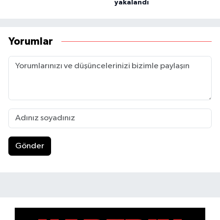
yakalandı
Yorumlar
Gönder