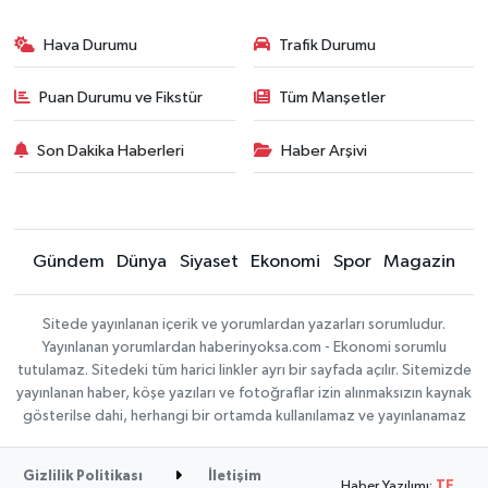
Hava Durumu
Trafik Durumu
Puan Durumu ve Fikstür
Tüm Manşetler
Son Dakika Haberleri
Haber Arşivi
Gündem
Dünya
Siyaset
Ekonomi
Spor
Magazin
Sitede yayınlanan içerik ve yorumlardan yazarları sorumludur.
Yayınlanan yorumlardan haberinyoksa.com - Ekonomi sorumlu
tutulamaz. Sitedeki tüm harici linkler ayrı bir sayfada açılır. Sitemizde
yayınlanan haber, köşe yazıları ve fotoğraflar izin alınmaksızın kaynak
gösterilse dahi, herhangi bir ortamda kullanılamaz ve yayınlanamaz
Gizlilik Politikası
İletişim
Haber Yazılımı:
TE