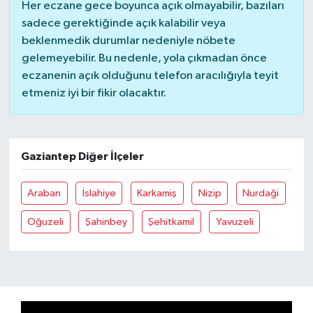
Her eczane gece boyunca açık olmayabilir, bazıları
sadece gerektiğinde açık kalabilir veya
beklenmedik durumlar nedeniyle nöbete
gelemeyebilir. Bu nedenle, yola çıkmadan önce
eczanenin açık olduğunu telefon aracılığıyla teyit
etmeniz iyi bir fikir olacaktır.
Gaziantep Diğer İlçeler
Araban
İslahiye
Karkamiş
Nizip
Nurdaği
Oğuzeli
Şahinbey
Şehitkamil
Yavuzeli