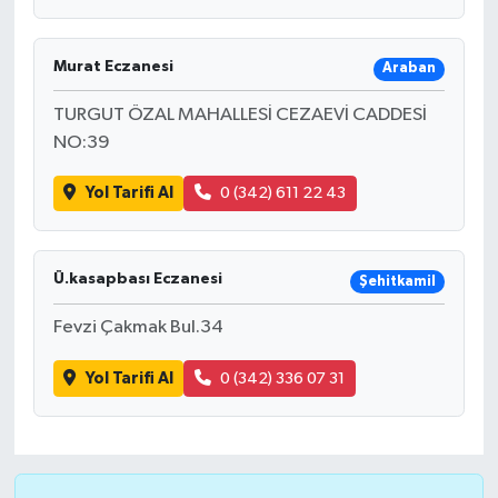
Murat Eczanesi
Araban
TURGUT ÖZAL MAHALLESİ CEZAEVİ CADDESİ
NO:39
Yol Tarifi Al
0 (342) 611 22 43
Ü.kasapbası Eczanesi
Şehitkamil
Fevzi Çakmak Bul.34
Yol Tarifi Al
0 (342) 336 07 31