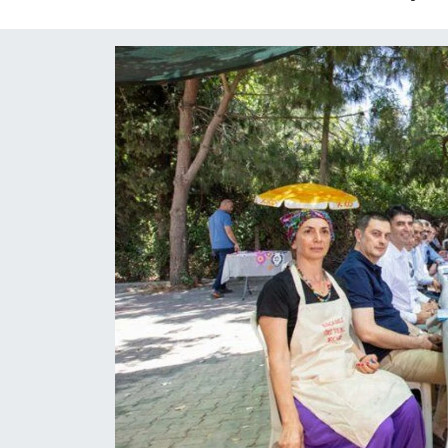
Sağlık
Teknoloji
Yaşam