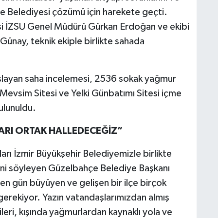
çe Belediyesi çözümü için harekete geçti.
si İZSU Genel Müdürü Gürkan Erdoğan ve ekibi
 Günay, teknik ekiple birlikte sahada
şlayan saha incelemesi, 2536 sokak yağmur
 Mevsim Sitesi ve Yelki Günbatımı Sitesi içme
bulunuldu.
ARI ORTAK HALLEDECEĞİZ”
rı İzmir Büyükşehir Belediyemizle birlikte
rini söyleyen Güzelbahçe Belediye Başkanı
 gün büyüyen ve gelişen bir ilçe birçok
gerekiyor. Yazın vatandaşlarımızdan almış
eri, kışında yağmurlardan kaynaklı yola ve