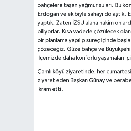
bahçelere taşan yağmur suları. Bu kon
Erdoğan ve ekibiyle sahayı dolaştık. En sı
yaptık. Zaten İZSU alana hakim onlarda
biliyorlar. Kısa vadede çözülecek ola
bir planlama yapılıp süreç içinde başlan
çözeceğiz. Güzelbahçe ve Büyükşehir 
ilçemizde daha konforlu yaşamaları iç
Çamlı köyü ziyaretinde, her cumartesi
ziyaret eden Başkan Günay ve beraber
ikram etti.