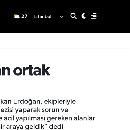
°
27
İstanbul
an ortak
an Erdoğan, ekipleriyle
ezisi yaparak sorun ve
e acil yapılması gereken alanlar
ir araya geldik” dedi