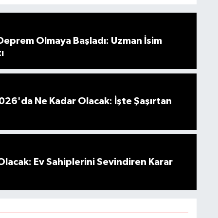
 Deprem Olmaya Başladı: Uzman İsim
ı
026'da Ne Kadar Olacak: İşte Şaşırtan
Olacak: Ev Sahiplerini Sevindiren Karar