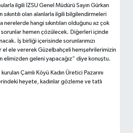
ularla ilgili İZSU Genel Müdürü Sayın Gürkan
kıntılı olan alanlarla ilgili bilgilendirmeleri
 nerelerde hangi sıkıntıları olduğunu az çok
n sorunlar hemen çözülecek. Diğerleri içinde
acak. İş birliği içerisinde sorunlarımızı
el ele vererek Güzelbahçeli hemşehrilerimizin
in elimizden geleni yapacağız” diye konuştu.
 kurulan Çamlı Köyü Kadın Üretici Pazarını
indeki heyete, kadınlar gözleme ve tatlı