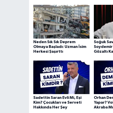
Neden Sık Sık Deprem
Soğuk Sav
Olmaya Başladı: Uzman İsim
Soydemir
Herkesi Şaşırttı
Gözaltı Ka
Sadettin Saran Evli Mi, Eşi
Orhan Dem
Kim? Çocukları ve Serveti
Yapar? Vol
Hakkında Her Şey
Akraba Mı