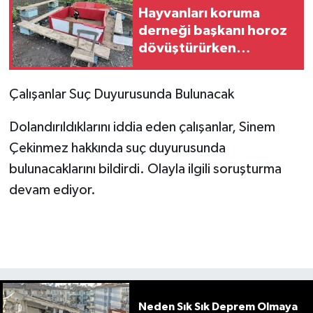
Hayvanları koruma
derneği başkanı horoz
dövüştürürken
yakalandı
Çalışanlar Suç Duyurusunda Bulunacak
Dolandırıldıklarını iddia eden çalışanlar, Sinem
Çekinmez hakkında suç duyurusunda
bulunacaklarını bildirdi. Olayla ilgili soruşturma
devam ediyor.
Neden Sık Sık Deprem Olmaya