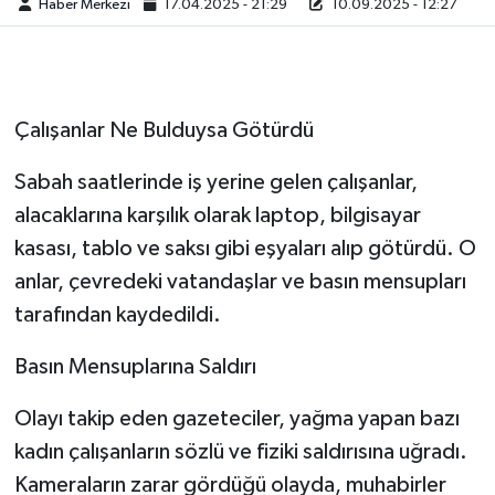
Haber Merkezi
17.04.2025 - 21:29
10.09.2025 - 12:27
Çalışanlar Ne Bulduysa Götürdü
Sabah saatlerinde iş yerine gelen çalışanlar,
alacaklarına karşılık olarak laptop, bilgisayar
kasası, tablo ve saksı gibi eşyaları alıp götürdü. O
anlar, çevredeki vatandaşlar ve basın mensupları
tarafından kaydedildi.
Basın Mensuplarına Saldırı
Olayı takip eden gazeteciler, yağma yapan bazı
kadın çalışanların sözlü ve fiziki saldırısına uğradı.
Kameraların zarar gördüğü olayda, muhabirler