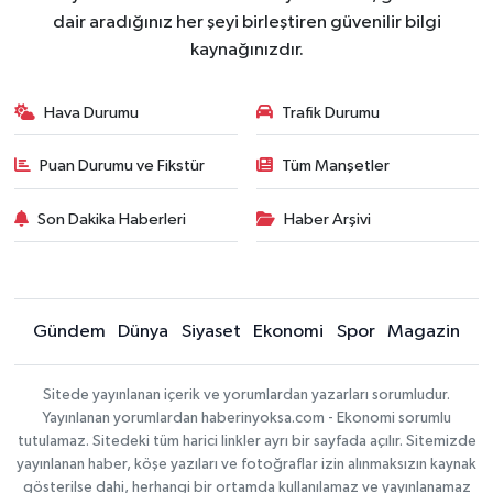
dair aradığınız her şeyi birleştiren güvenilir bilgi
kaynağınızdır.
Hava Durumu
Trafik Durumu
Puan Durumu ve Fikstür
Tüm Manşetler
Son Dakika Haberleri
Haber Arşivi
Gündem
Dünya
Siyaset
Ekonomi
Spor
Magazin
Sitede yayınlanan içerik ve yorumlardan yazarları sorumludur.
Yayınlanan yorumlardan haberinyoksa.com - Ekonomi sorumlu
tutulamaz. Sitedeki tüm harici linkler ayrı bir sayfada açılır. Sitemizde
yayınlanan haber, köşe yazıları ve fotoğraflar izin alınmaksızın kaynak
gösterilse dahi, herhangi bir ortamda kullanılamaz ve yayınlanamaz