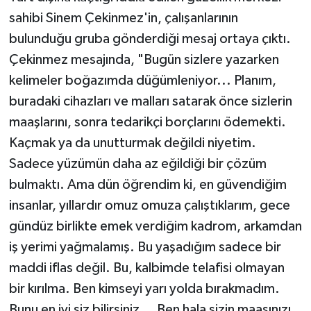
sahibi Sinem Çekinmez'in, çalışanlarının
bulunduğu gruba gönderdiği mesaj ortaya çıktı.
Çekinmez mesajında, "Bugün sizlere yazarken
kelimeler boğazımda düğümleniyor... Planım,
buradaki cihazları ve malları satarak önce sizlerin
maaşlarını, sonra tedarikçi borçlarını ödemekti.
Kaçmak ya da unutturmak değildi niyetim.
Sadece yüzümün daha az eğildiği bir çözüm
bulmaktı. Ama dün öğrendim ki, en güvendiğim
insanlar, yıllardır omuz omuza çalıştıklarım, gece
gündüz birlikte emek verdiğim kadrom, arkamdan
iş yerimi yağmalamış. Bu yaşadığım sadece bir
maddi iflas değil. Bu, kalbimde telafisi olmayan
bir kırılma. Ben kimseyi yarı yolda bırakmadım.
Bunu en iyi siz bilirsiniz... Ben hala sizin maaşınızı