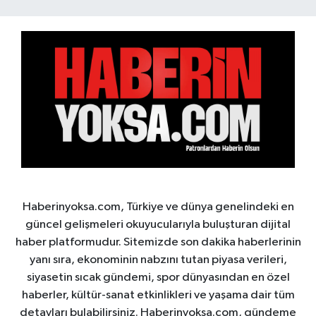
Haberinyoksa.com, Türkiye ve dünya genelindeki en
güncel gelişmeleri okuyucularıyla buluşturan dijital
haber platformudur. Sitemizde son dakika haberlerinin
yanı sıra, ekonominin nabzını tutan piyasa verileri,
siyasetin sıcak gündemi, spor dünyasından en özel
haberler, kültür-sanat etkinlikleri ve yaşama dair tüm
detayları bulabilirsiniz. Haberinyoksa.com, gündeme