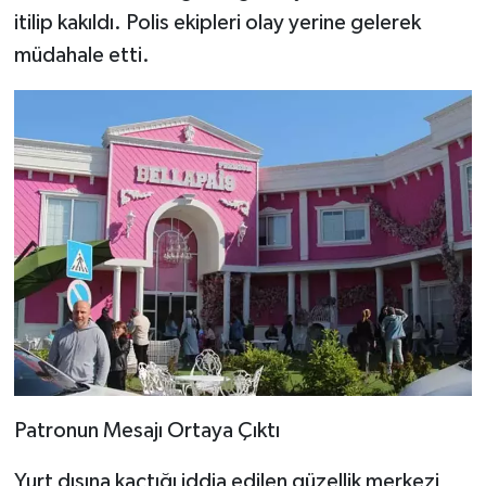
itilip kakıldı. Polis ekipleri olay yerine gelerek
müdahale etti.
Patronun Mesajı Ortaya Çıktı
Yurt dışına kaçtığı iddia edilen güzellik merkezi