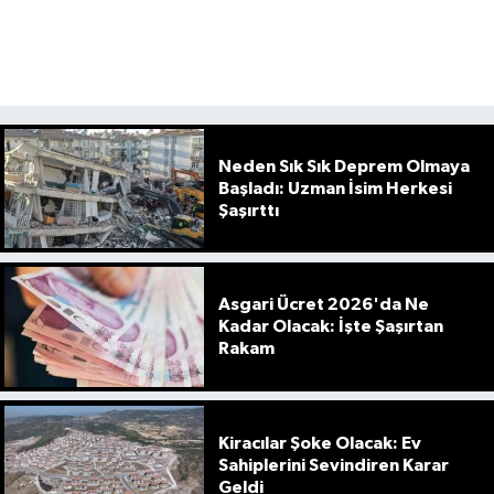
Neden Sık Sık Deprem Olmaya
Başladı: Uzman İsim Herkesi
Şaşırttı
Asgari Ücret 2026'da Ne
Kadar Olacak: İşte Şaşırtan
Rakam
Kiracılar Şoke Olacak: Ev
Sahiplerini Sevindiren Karar
Geldi