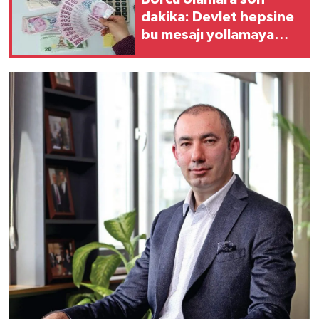
dakika: Devlet hepsine
bu mesajı yollamaya
başladı!