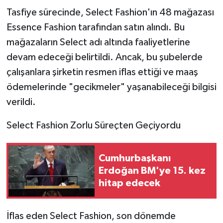
Tasfiye sürecinde, Select Fashion'ın 48 mağazası
Essence Fashion tarafından satın alındı. Bu
mağazaların Select adı altında faaliyetlerine
devam edeceği belirtildi. Ancak, bu şubelerde
çalışanlara şirketin resmen iflas ettiği ve maaş
ödemelerinde "gecikmeler" yaşanabileceği bilgisi
verildi.
Select Fashion Zorlu Süreçten Geçiyordu
Cumhurbaşkanı
Erdoğan BM'ye 15. kez
hitap edecek
İflas eden Select Fashion, son dönemde