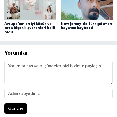
Avrupa’nın en iyi küçük ve
New Jersey'de Türk göçmen
orta ölçekli işverenleri belli
hayatını kaybetti
oldu
Yorumlar
Gönder