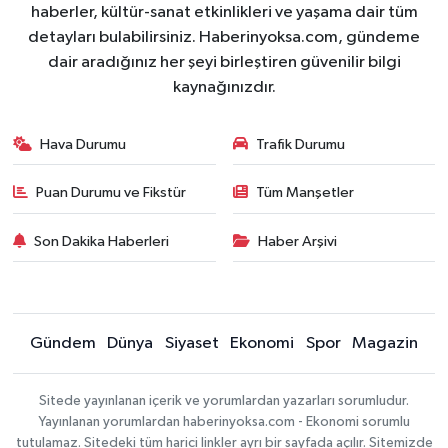
haberler, kültür-sanat etkinlikleri ve yaşama dair tüm
detayları bulabilirsiniz. Haberinyoksa.com, gündeme
dair aradığınız her şeyi birleştiren güvenilir bilgi
kaynağınızdır.
Hava Durumu
Trafik Durumu
Puan Durumu ve Fikstür
Tüm Manşetler
Son Dakika Haberleri
Haber Arşivi
Gündem
Dünya
Siyaset
Ekonomi
Spor
Magazin
Sitede yayınlanan içerik ve yorumlardan yazarları sorumludur.
Yayınlanan yorumlardan haberinyoksa.com - Ekonomi sorumlu
tutulamaz. Sitedeki tüm harici linkler ayrı bir sayfada açılır. Sitemizde