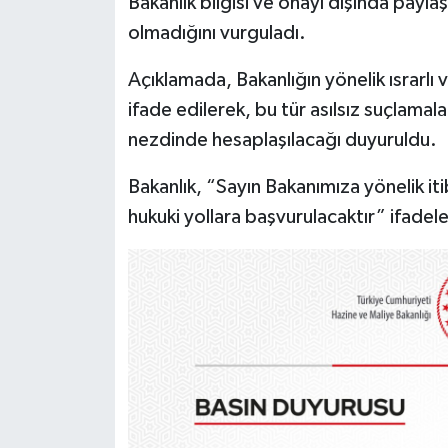
Bakanlık bilgisi ve onayı dışında pay
olmadığını vurguladı.
Açıklamada, Bakanlığın yönelik ısrarlı 
ifade edilerek, bu tür asılsız suçlama
nezdinde hesaplaşılacağı duyuruldu.
Bakanlık, “Sayın Bakanımıza yönelik itiba
hukuki yollara başvurulacaktır” ifadeler