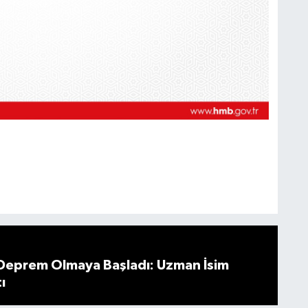
 Deprem Olmaya Başladı: Uzman İsim
ı