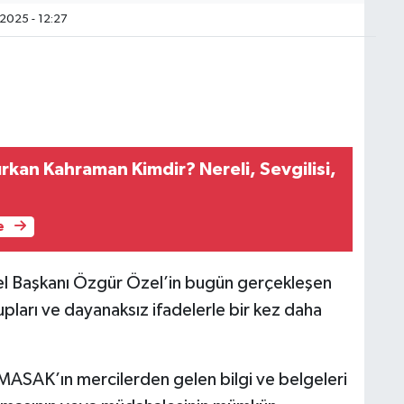
2025 - 12:27
rkan Kahraman Kimdir? Nereli, Sevgilisi,
e
el Başkanı Özgür Özel’in bugün gerçekleşen
ları ve dayanaksız ifadelerle bir kez daha
 MASAK’ın mercilerden gelen bilgi ve belgeleri