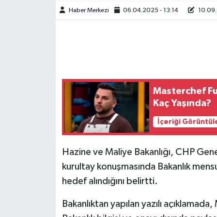
Haber Merkezi
06.04.2025 - 13:14
10.09.
Masterchef Fu
Kaç Yaşında?
İçeriği Görüntül
Hazine ve Maliye Bakanlığı, CHP Gen
kurultay konuşmasında Bakanlık mensup
hedef alındığını belirtti.
Bakanlıktan yapılan yazılı açıklamada,