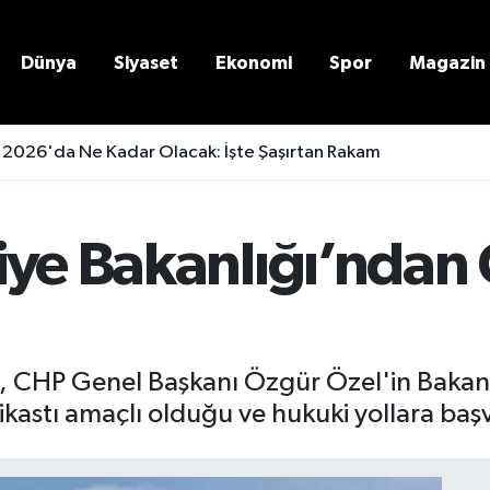
Dünya
Siyaset
Ekonomi
Spor
Magazin
 2026'da Ne Kadar Olacak: İşte Şaşırtan Rakam
iye Bakanlığı’ndan
a, CHP Genel Başkanı Özgür Özel'in Baka
suikastı amaçlı olduğu ve hukuki yollara baş