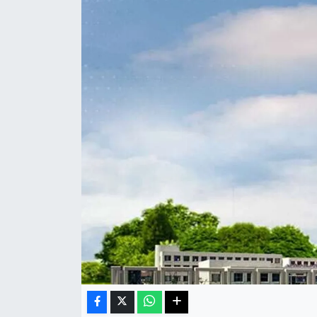
Sağlık
Teknoloji
Yaşam