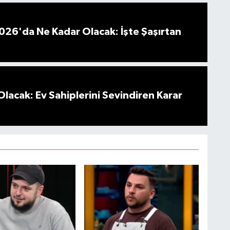
026'da Ne Kadar Olacak: İşte Şaşırtan
Olacak: Ev Sahiplerini Sevindiren Karar