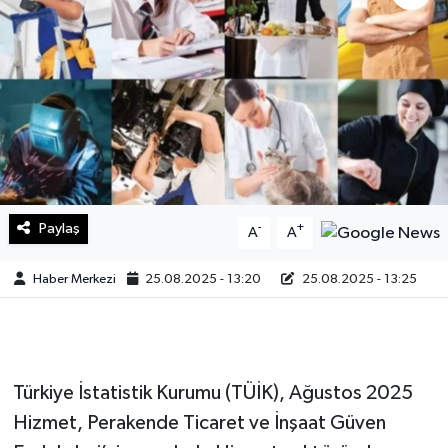
Sağlık
Teknoloji
Yaşam
Paylaş
-
+
A
A
Haber Merkezi
25.08.2025 - 13:20
25.08.2025 - 13:25
Türkiye İstatistik Kurumu (TÜİK), Ağustos 2025
Hizmet, Perakende Ticaret ve İnşaat Güven