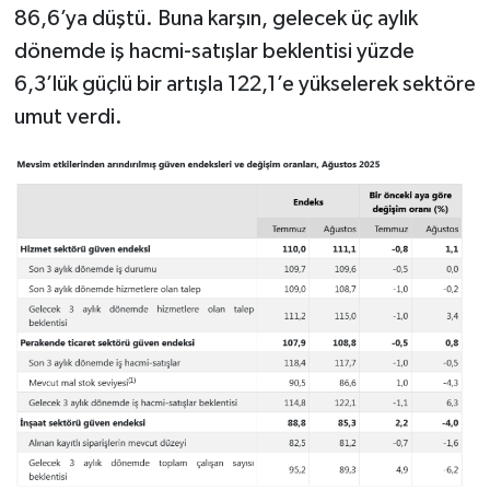
86,6’ya düştü. Buna karşın, gelecek üç aylık
dönemde iş hacmi-satışlar beklentisi yüzde
6,3’lük güçlü bir artışla 122,1’e yükselerek sektöre
umut verdi.