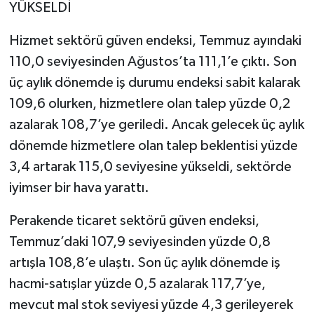
YÜKSELDİ
Hizmet sektörü güven endeksi, Temmuz ayındaki
110,0 seviyesinden Ağustos’ta 111,1’e çıktı. Son
üç aylık dönemde iş durumu endeksi sabit kalarak
109,6 olurken, hizmetlere olan talep yüzde 0,2
azalarak 108,7’ye geriledi. Ancak gelecek üç aylık
dönemde hizmetlere olan talep beklentisi yüzde
3,4 artarak 115,0 seviyesine yükseldi, sektörde
iyimser bir hava yarattı.
Perakende ticaret sektörü güven endeksi,
Temmuz’daki 107,9 seviyesinden yüzde 0,8
artışla 108,8’e ulaştı. Son üç aylık dönemde iş
hacmi-satışlar yüzde 0,5 azalarak 117,7’ye,
mevcut mal stok seviyesi yüzde 4,3 gerileyerek