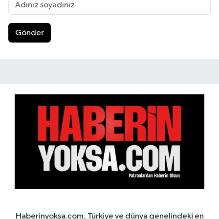
Gönder
Haberinyoksa.com, Türkiye ve dünya genelindeki en