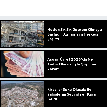
Neden Sık Sık Deprem Olmaya
Başladı: Uzman İsim Herkesi
Şaşırttı
Asgari Ücret 2026'da Ne
Kadar Olacak: İşte Şaşırtan
Rakam
Kiracılar Şoke Olacak: Ev
Sahiplerini Sevindiren Karar
Geldi