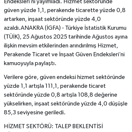
Endeksleri’ni yayımladı. Hizmet sektöründe
güven yüzde 1,1, perakende ticarette yüzde 0,8
artarken, inşaat sektöründe yüzde 4,0
azaldı.ANAKRA (İGFA) - Türkiye İstatistik Kurumu
(TÜİK), 25 Ağustos 2025 tarihinde Ağustos ayına
ilişkin mevsim etkilerinden arındırılmış Hizmet,
Perakende Ticaret ve İnşaat Güven Endeksleri’ni
kamuoyuyla paylaştı.
Verilere göre, güven endeksi hizmet sektöründe
yüzde 1,1 artışla 111,1, perakende ticaret
sektöründe yüzde 0,8 artışla 108,8 değerine
yükselirken, inşaat sektöründe yüzde 4,0 düşüşle
85,3 seviyesine geriledi.
HİZMET SEKTÖRÜ: TALEP BEKLENTİSİ