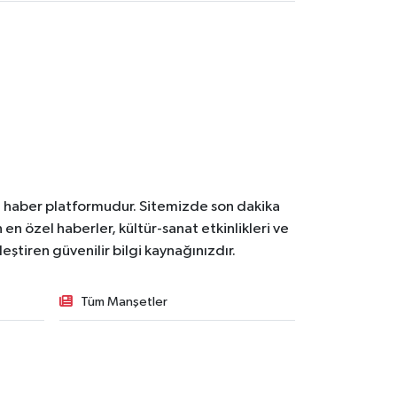
l haber platformudur. Sitemizde son dakika
en özel haberler, kültür-sanat etkinlikleri ve
ştiren güvenilir bilgi kaynağınızdır.
Tüm Manşetler