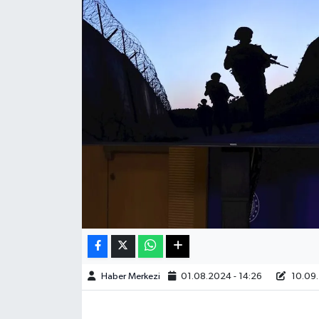
Sağlık
Teknoloji
Yaşam
Haber Merkezi
01.08.2024 - 14:26
10.09.