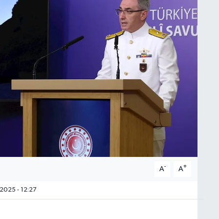
-
+
A
A
2025 - 12:27