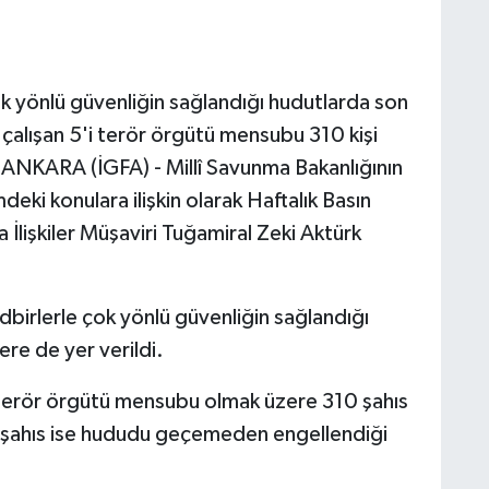
ok yönlü güvenliğin sağlandığı hudutlarda son
 çalışan 5'i terör örgütü mensubu 310 kişi
i.ANKARA (İGFA) - Millî Savunma Bakanlığının
eki konulara ilişkin olarak Haftalık Basın
a İlişkiler Müşaviri Tuğamiral Zeki Aktürk
dbirlerle çok yönlü güvenliğin sağlandığı
tlere de yer verildi.
i terör örgütü mensubu olmak üzere 310 şahıs
6 şahıs ise hududu geçemeden engellendiği