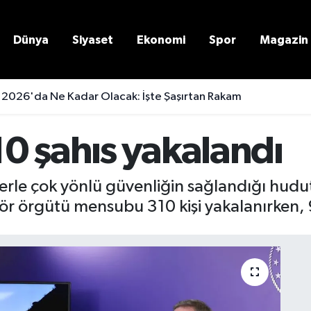
Dünya
Siyaset
Ekonomi
Spor
Magazin
 2026'da Ne Kadar Olacak: İşte Şaşırtan Rakam
0 şahıs yakalandı
erle çok yönlü güvenliğin sağlandığı hudut
rör örgütü mensubu 310 kişi yakalanırken, 