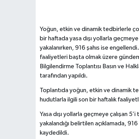
Yoğun, etkin ve dinamik tedbirlerle ç
bir haftada yasa dışı yollarla geçmeye
yakalanırken, 916 şahıs ise engellend
faaliyetleri başta olmak üzere gündemd
Bilgilendirme Toplantısı Basın ve Halkl
tarafından yapıldı.
Toplantıda yoğun, etkin ve dinamik te
hudutlarla ilgili son bir haftalık faaliye
Yasa dışı yollarla geçmeye çalışan 5’
yakalandığı belirtilen açıklamada, 91
kaydedildi.