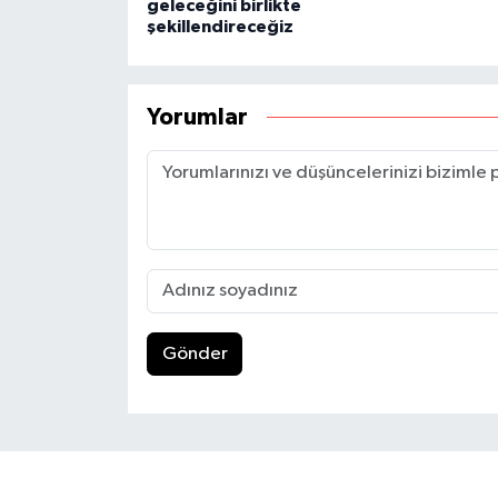
geleceğini birlikte
şekillendireceğiz
Yorumlar
Gönder