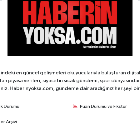
ndeki en güncel gelişmeleri okuyucularıyla buluşturan dijita
tan piyasa verileri, siyasetin sıcak gündemi, spor dünyasından 
iniz. Haberinyoksa.com, gündeme dair aradığınız her şeyi birle
fik Durumu
Puan Durumu ve Fikstür
er Arşivi