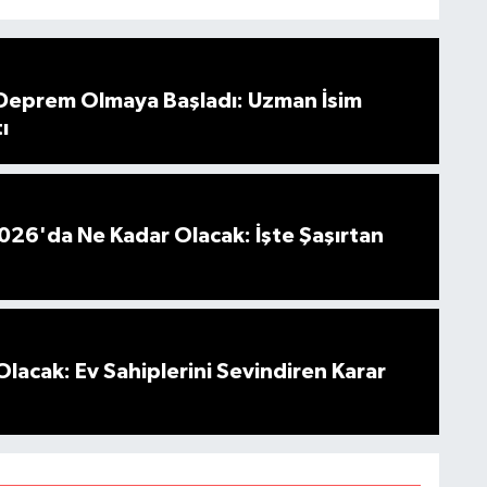
 Deprem Olmaya Başladı: Uzman İsim
ı
026'da Ne Kadar Olacak: İşte Şaşırtan
Olacak: Ev Sahiplerini Sevindiren Karar