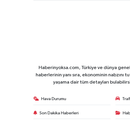
Haberinyoksa.com, Türkiye ve dünya geneli
haberlerinin yanı sıra, ekonominin nabzını tu
yaşama dair tüm detayları bulabilirs
Hava Durumu
Tra
Son Dakika Haberleri
Hab